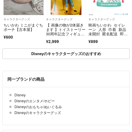
キャラクターグッズ
キャラクターグッズ
キャラクターグッズ
ちいかわ ミニがまぐち
【 画像の物が2体届き
映画ちいかわ セイレ
ポーチ【古本屋】
ます 】トイストーリー
ーン 人形 巾着 新品
30周年記念フィギュ
未開封 匿名配送 即日
¥600
ア ボーピープ
発送
¥2,999
¥899
Disneyのキャラクターグッズのおすすめ
同一ブランドの商品
Disney
Disneyのエンタメ/ホビー
Disneyのおもちゃ/ぬいぐるみ
Disneyのキャラクターグッズ