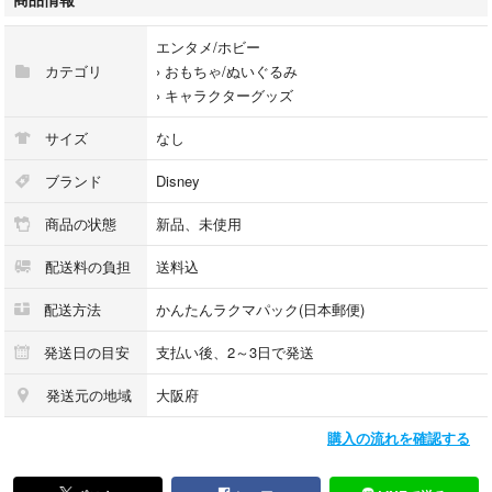
エンタメ/ホビー
カテゴリ
›
おもちゃ/ぬいぐるみ
›
キャラクターグッズ
サイズ
なし
ブランド
Disney
商品の状態
新品、未使用
配送料の負担
送料込
配送方法
かんたんラクマパック(日本郵便)
発送日の目安
支払い後、2～3日で発送
発送元の地域
大阪府
購入の流れを確認する