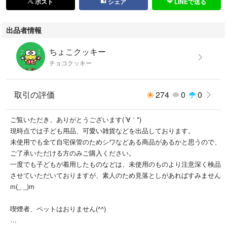
ポスト
シェア
LINEで送る
出品者情報
ちょこクッキー
チョコクッキー
取引の評価
274
0
0
ご覧いただき、ありがとうございます(´∀｀*)
現時点では子ども用品、可愛い雑貨などを出品しております。
未使用でも全て自宅保管のためシワなどある商品があるかと思うので、
ご了承いただける方のみご購入ください。
一度でも子どもが着用したものなどは、未使用のものより注意深く検品
させていただいておりますが、素人のため見落としがあればすみません
m(_ _)m
喫煙者、ペットはおりません(^^)