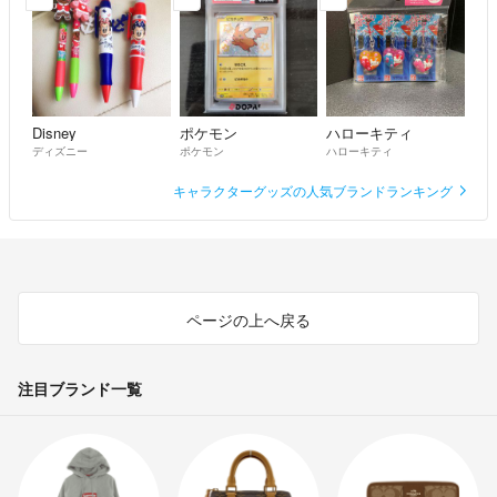
Disney
ポケモン
ハローキティ
ディズニー
ポケモン
ハローキティ
キャラクターグッズの人気ブランドランキング
ページの上へ戻る
注目ブランド一覧