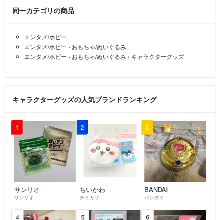
同一カテゴリの商品
エンタメ/ホビー
エンタメ/ホビー
›
おもちゃ/ぬいぐるみ
エンタメ/ホビー
›
おもちゃ/ぬいぐるみ
›
キャラクターグッズ
キャラクターグッズの人気ブランドランキング
1
2
3
サンリオ
ちいかわ
BANDAI
サンリオ
チイカワ
バンダイ
4
5
6