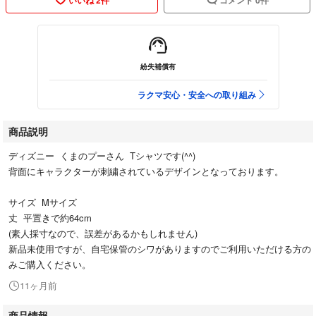
紛失補償有
ラクマ安心・安全への取り組み
商品説明
ディズニー くまのプーさん Tシャツです(^^)
背面にキャラクターが刺繍されているデザインとなっております。
サイズ Mサイズ
丈 平置きで約64cm
(素人採寸なので、誤差があるかもしれません)
新品未使用ですが、自宅保管のシワがありますのでご利用いただける方の
みご購入ください。
11ヶ月前
商品情報