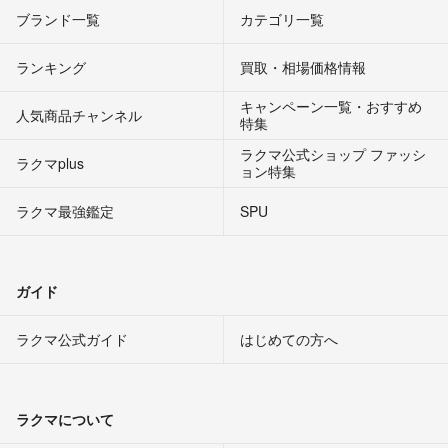
ブランド一覧
カテゴリ一覧
ランキング
買取・相場価格情報
キャンペーン一覧・おすすめ
人気商品チャンネル
特集
ラクマ公式ショップ ファッシ
ラクマplus
ョン特集
ラクマ最強鑑定
SPU
ガイド
ラクマ公式ガイド
はじめての方へ
ラクマについて