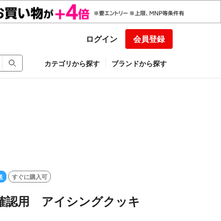
ログイン
会員登録
カテゴリから探す
ブランドから探す
送
すぐに購入可
 確認用 アイシングクッキ