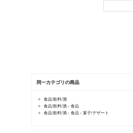
同一カテゴリの商品
食品/飲料/酒
食品/飲料/酒
›
食品
食品/飲料/酒
›
食品
›
菓子/デザート