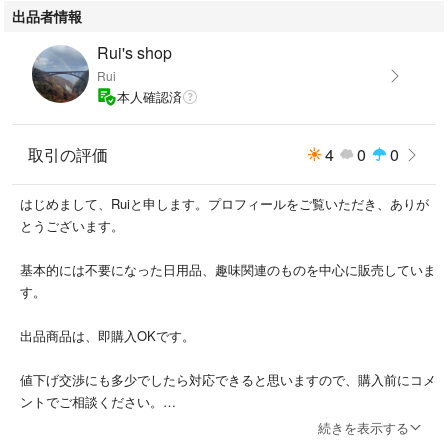
出品者情報
#ORTRIEB
Rui's shop
#自転車
Rui
#パニアバック
本人確認済
取引の評価
4
0
0
はじめまして、Ruiと申します。プロフィールをご覧いただき、ありが
とうございます。
基本的には不要になった日用品、趣味関連のものを中心に販売していま
す。
出品商品は、即購入OKです。
値下げ交渉にも多少でしたら対応できると思いますので、購入前にコメ
ントでご相談ください。
続きを表示する
商品は、自宅にて保管しております。喫煙者ではなく、ペットも飼って