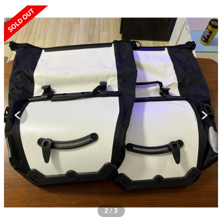
SOLD OUT
3 / 3