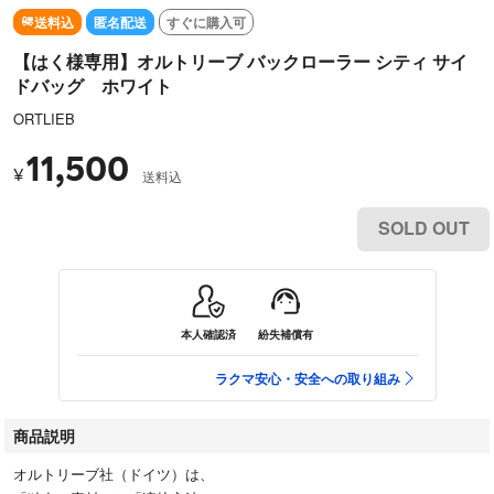
送料込
匿名配送
すぐに購入可
【はく様専用】オルトリーブ バックローラー シティ サイ
ドバッグ ホワイト
ORTLIEB
11,500
¥
送料込
SOLD OUT
本人確認済
紛失補償有
ラクマ安心・安全への取り組み
商品説明
オルトリーブ社（ドイツ）は、