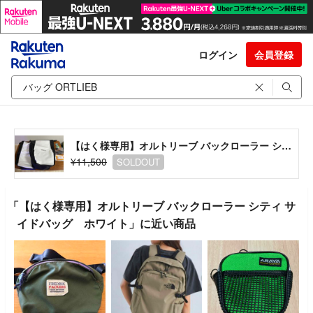
ログイン
会員登録
【はく様専用】オルトリーブ バックローラー シティ サイドバッグ ホワイト
¥11,500
SOLDOUT
「【はく様専用】オルトリーブ バックローラー シティ サ
イドバッグ ホワイト」に近い商品