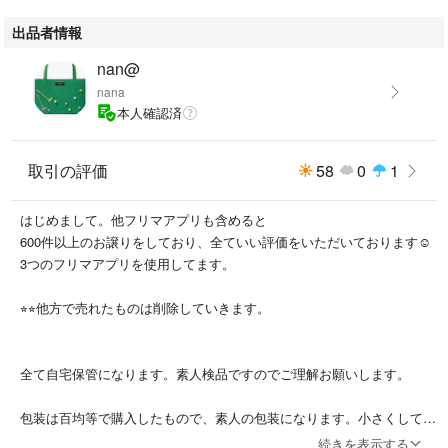
出品者情報
nan@
nana
本人確認済
取引の評価
58
0
1
はじめまして。他フリマアプリも含めると
600件以上のお譲りをしており、全ていい評価をいただいております☺︎
3つのフリマアプリを使用してます。
︎⭐︎⭐︎他方で売れたものは削除していきます。
全て自宅保管になります。素人検品ですのでご理解お願いします。
包装は百均等で購入したもので、素人の包装になります。小さくして発
送します。
続きを表示する