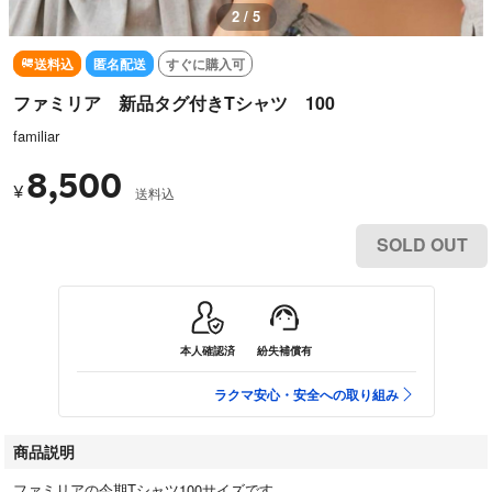
2 / 5
送料込
匿名配送
すぐに購入可
ファミリア 新品タグ付きTシャツ 100
familiar
8,500
¥
送料込
SOLD OUT
本人確認済
紛失補償有
ラクマ安心・安全への取り組み
商品説明
ファミリアの今期Tシャツ100サイズです