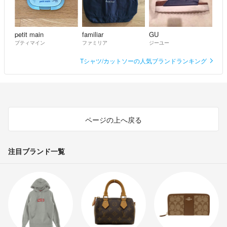
petit main
familiar
GU
プティマイン
ファミリア
ジーユー
Tシャツ/カットソーの人気ブランドランキング
ページの上へ戻る
注目ブランド一覧