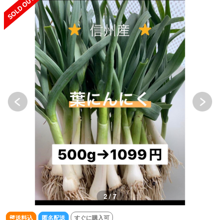
3 / 7
送料込
匿名配送
すぐに購入可