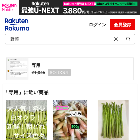
ログイン
会員登録
専用
¥1,045
SOLDOUT
「専用」に近い商品