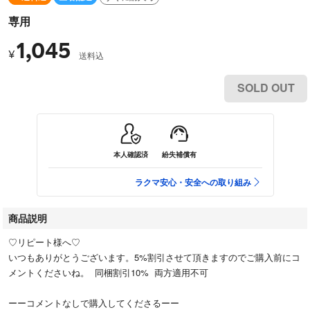
専用
1,045
¥
送料込
SOLD OUT
本人確認済
紛失補償有
ラクマ安心・安全への取り組み
商品説明
♡リピート様へ♡
いつもありがとうございます。5%割引させて頂きますのでご購入前にコ
メントくださいね。 同梱割引10% 両方適用不可
ーーコメントなしで購入してくださるーー