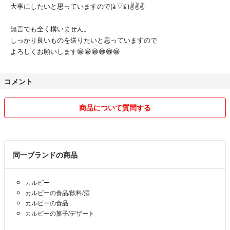
大事にしたいと思っていますので(⁠≧⁠▽⁠≦⁠)✌️✌️✌️
無言でも全く構いません。
しっかり良いものを送りたいと思っていますので
よろしくお願いします😁😁😁😁😁😁
コメント
商品について質問する
同一ブランドの商品
カルビー
カルビーの食品/飲料/酒
カルビーの食品
カルビーの菓子/デザート