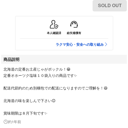
SOLD OUT
本人確認済
紛失補償有
ラクマ安心・安全への取り組み
商品説明
北海道の定番お土産じゃがポックル！😁
定番オホーツク塩味１０袋入りの商品です✨
配送代節約のため別梱包での配送になりますのでご理解を！😆
北海道の味を楽しんで下さい😊
賞味期限は８月下旬です✨
約1年前