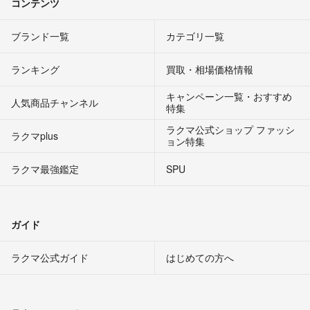
コンテンツ
ブランド一覧
カテゴリ一覧
ランキング
買取・相場価格情報
キャンペーン一覧・おすすめ
人気商品チャンネル
特集
ラクマ公式ショップ ファッシ
ラクマplus
ョン特集
ラクマ最強鑑定
SPU
ガイド
ラクマ公式ガイド
はじめての方へ