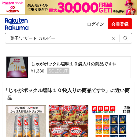
ログイン
会員登録
じゃがポックル塩味１０袋入りの商品です✨
¥1,330
SOLDOUT
「じゃがポックル塩味１０袋入りの商品です✨」に近い商
品