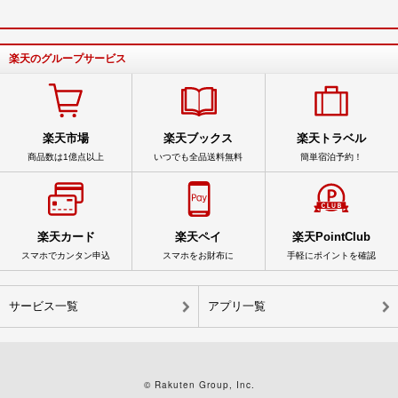
楽天のグループサービス
楽天市場
楽天ブックス
楽天トラベル
商品数は1億点以上
いつでも全品送料無料
簡単宿泊予約！
楽天カード
楽天ペイ
楽天PointClub
スマホでカンタン申込
スマホをお財布に
手軽にポイントを確認
サービス一覧
アプリ一覧
© Rakuten Group, Inc.