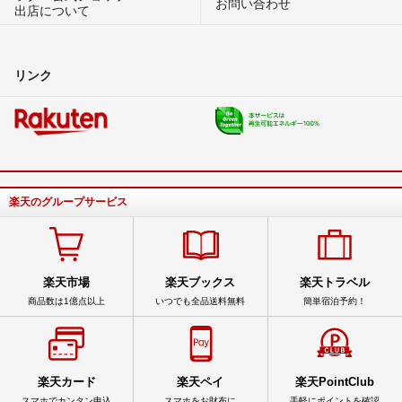
お問い合わせ
出店について
リンク
楽天のグループサービス
楽天市場
楽天ブックス
楽天トラベル
商品数は1億点以上
いつでも全品送料無料
簡単宿泊予約！
楽天カード
楽天ペイ
楽天PointClub
スマホでカンタン申込
スマホをお財布に
手軽にポイントを確認