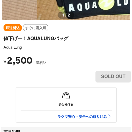
1 / 2
送料込
すぐに購入可
値下げー！AQUALUNGバッグ
Aqua Lung
2,500
¥
送料込
SOLD OUT
紛失補償有
ラクマ安心・安全への取り組み
商品説明