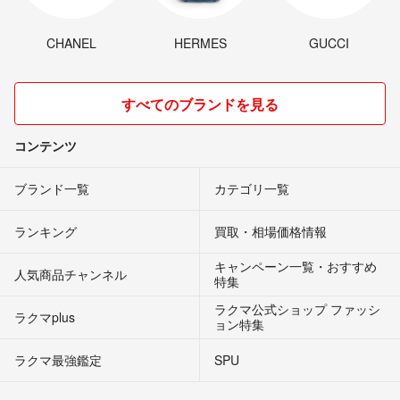
CHANEL
HERMES
GUCCI
すべてのブランドを見る
コンテンツ
ブランド一覧
カテゴリ一覧
ランキング
買取・相場価格情報
キャンペーン一覧・おすすめ
人気商品チャンネル
特集
ラクマ公式ショップ ファッシ
ラクマplus
ョン特集
ラクマ最強鑑定
SPU