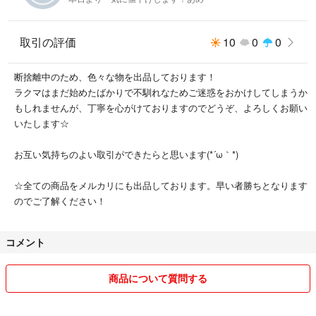
取引の評価
10
0
0
断捨離中のため、色々な物を出品しております！
ラクマはまだ始めたばかりで不馴れなためご迷惑をおかけしてしまうか
もしれませんが、丁寧を心がけておりますのでどうぞ、よろしくお願い
いたします☆
お互い気持ちのよい取引ができたらと思います(*´ω｀*)
☆全ての商品をメルカリにも出品しております。早い者勝ちとなります
のでご了解ください！
コメント
商品について質問する