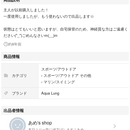
主人が以前購入しました！
一度使用しましたが、もう使わないので出品します☆
状態はとてもいいと思いますが、自宅保管のため、神経質な方はご遠慮く
ださい(*_*)ごめんなさいm(__)m
約8年前
商品情報
スポーツ/アウトドア
カテゴリ
›
スポーツ/アウトドア その他
›
マリン/スイミング
ブランド
Aqua Lung
出品者情報
あめ's shop
本日より一気に値下げします！あめ