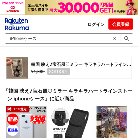
ログイン
会員登録
韓国 映え♪宝石風♡ミラー キラキラハートラインストーン iphoneケース
¥1,880
SOLDOUT
「韓国 映え♪宝石風♡ミラー キラキラハートラインストー
ン iphoneケース」に近い商品
20%還元