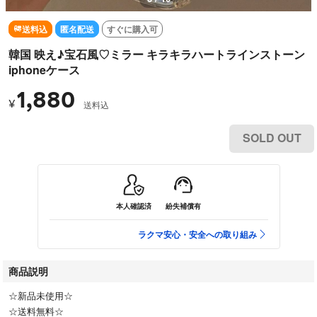
送料込
匿名配送
すぐに購入可
韓国 映え♪宝石風♡ミラー キラキラハートラインストーン
iphoneケース
1,880
¥
送料込
SOLD OUT
本人確認済
紛失補償有
ラクマ安心・安全への取り組み
商品説明
☆新品未使用☆
☆送料無料☆