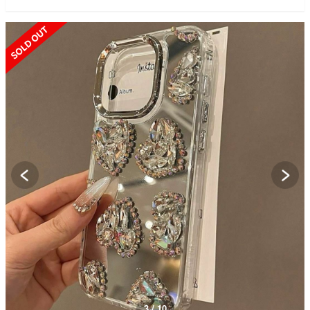
SOLD OUT
3 / 10