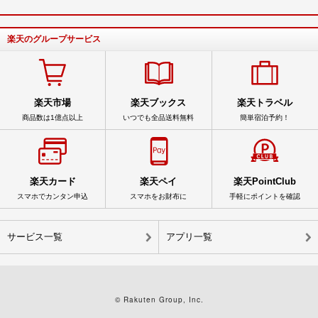
楽天のグループサービス
楽天市場
楽天ブックス
楽天トラベル
商品数は1億点以上
いつでも全品送料無料
簡単宿泊予約！
楽天カード
楽天ペイ
楽天PointClub
スマホでカンタン申込
スマホをお財布に
手軽にポイントを確認
サービス一覧
アプリ一覧
© Rakuten Group, Inc.