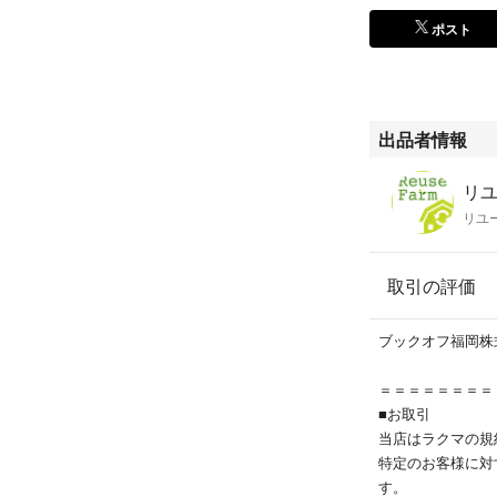
ポスト
出品者情報
リユ
リユ
取引の評価
ブックオフ福岡株
＝＝＝＝＝＝＝＝
■お取引
当店はラクマの規
特定のお客様に対
す。