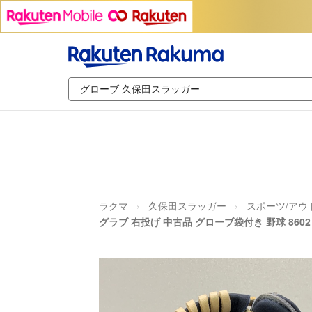
ラクマ
久保田スラッガー
スポーツ/アウ
グラブ 右投げ 中古品 グローブ袋付き 野球 8602