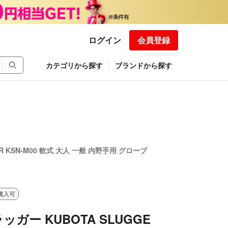
ログイン
会員登録
カテゴリから探す
ブランドから探す
R KSN-M00 軟式 大人 一般 内野手用 グローブ
購入可
ガー KUBOTA SLUGGE