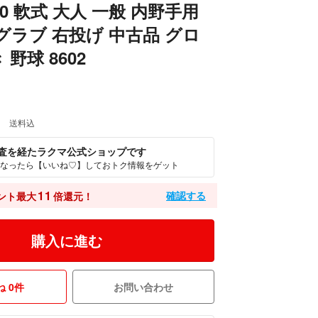
M00 軟式 大人 一般 内野手用
グラブ 右投げ 中古品 グロ
野球 8602
0
送料込
査を経たラクマ公式ショップです
なったら【いいね♡】しておトク情報をゲット
11
確認する
ント最大
倍還元！
購入に進む
 0件
お問い合わせ