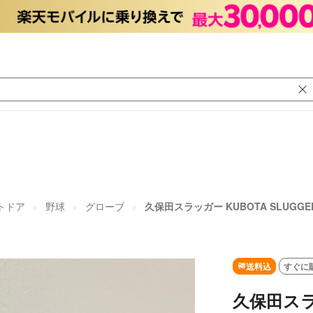
トドア
野球
グローブ
久保田スラッガー KUBOTA SLUGGE
送料込
すぐに
久保田スラッ