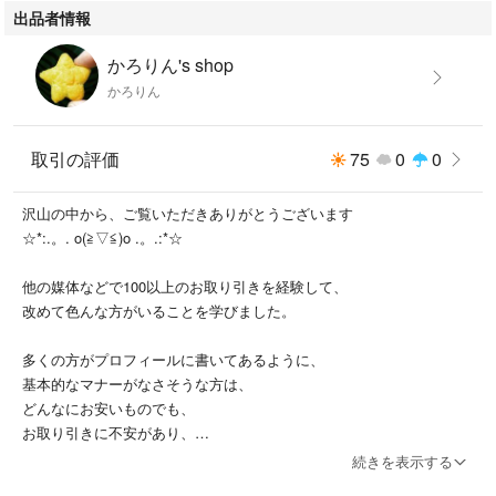
出品者情報
かろりん's shop
かろりん
取引の評価
75
0
0
沢山の中から、ご覧いただきありがとうございます
☆*:.。. o(≧▽≦)o .。.:*☆
他の媒体などで100以上のお取り引きを経験して、
改めて色んな方がいることを学びました。
多くの方がプロフィールに書いてあるように、
基本的なマナーがなさそうな方は、
どんなにお安いものでも、
お取り引きに不安があり、
当方のストレスになりますので、
続きを表示する
お断りする場合がございます。