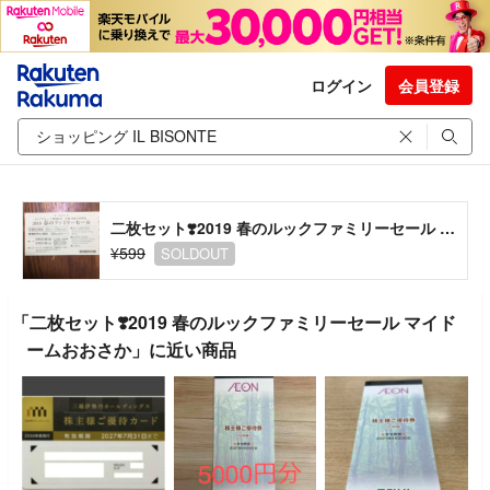
ログイン
会員登録
二枚セット❣️2019 春のルックファミリーセール マイドームおおさか
¥599
SOLDOUT
「二枚セット❣️2019 春のルックファミリーセール マイド
ームおおさか」に近い商品