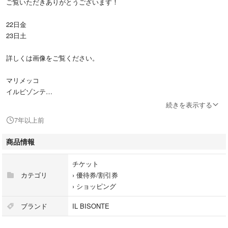
ご覧いただきありがとうございます！
22日金
23日土
詳しくは画像をご覧ください。
マリメッコ
イルビゾンテ
レペット
続きを表示する
がお好きな方いかがですか？
7年以上前
よろしくお願いいたします！
商品情報
チケット
カテゴリ
›
優待券/割引券
›
ショッピング
ブランド
IL BISONTE