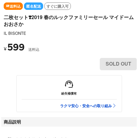
送料込
匿名配送
すぐに購入可
二枚セット❣️2019 春のルックファミリーセール マイドーム
おおさか
IL BISONTE
599
¥
送料込
SOLD OUT
紛失補償有
ラクマ安心・安全への取り組み
商品説明