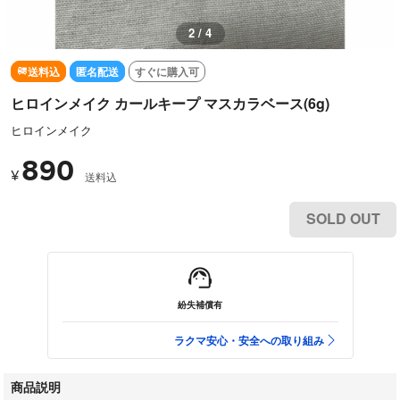
2 / 4
送料込
匿名配送
すぐに購入可
ヒロインメイク カールキープ マスカラベース(6g)
ヒロインメイク
890
¥
送料込
SOLD OUT
紛失補償有
ラクマ安心・安全への取り組み
商品説明