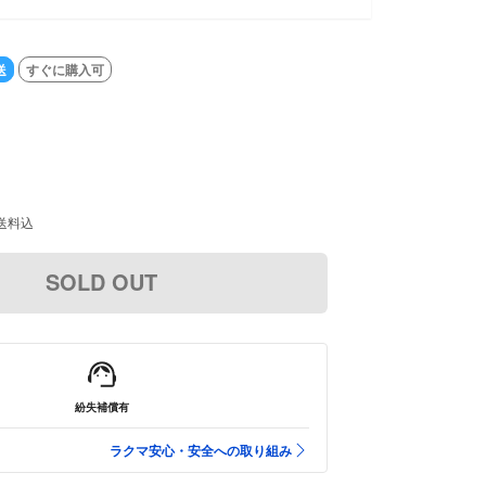
送
すぐに購入可
送料込
SOLD OUT
紛失補償有
ラクマ安心・安全への取り組み