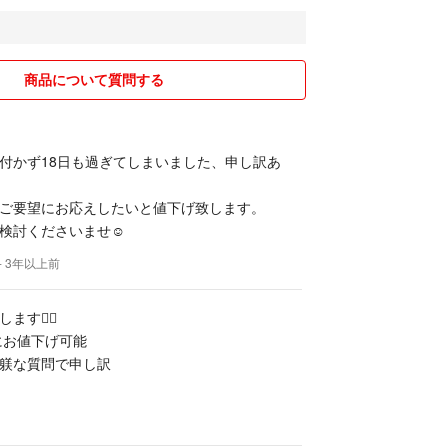
商品について質問する
付かず18日も過ぎてしまいました、申し訳あ
ご要望にお応えしたいと値下げ致します。
検討くださいませ☺️
- 3年以上前
す🙇‍♀️
円にお値下げ可能
躾な質問で申し訳