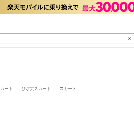
スカート
ひざ丈スカート
スカート