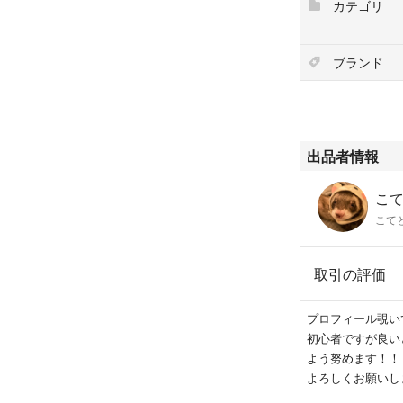
カテゴリ
よろしくお願いい
ブランド
出品者情報
こて
こて
取引の評価
プロフィール覗い
初心者ですが良い
よう努めます！！
よろしくお願いします(