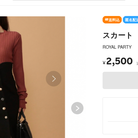
SOLD OUT
送料込
匿名配
スカート
ROYAL PARTY
2,500
¥