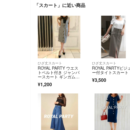
「スカート」に近い商品
ひざ丈スカート
ひざ丈スカート
ROYAL PARTY ウエス
ROYAL PARTYビジ
トベルト付き ジャンパ
ー付タイトスカート
ースカート ギンガムチ
¥3,500
ェック
¥1,200