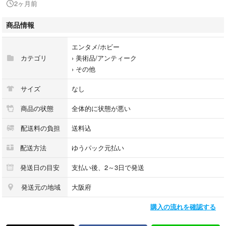
2ヶ月前
・値下げ交渉は承っておりません。
・付属品に関しては画像にてご確認いただけるものが全てとなっておりま
商品情報
す。
エンタメ/ホビー
カテゴリ
›
美術品/アンティーク
›
その他
サイズ
なし
商品の状態
全体的に状態が悪い
配送料の負担
送料込
配送方法
ゆうパック元払い
発送日の目安
支払い後、2～3日で発送
発送元の地域
大阪府
購入の流れを確認する