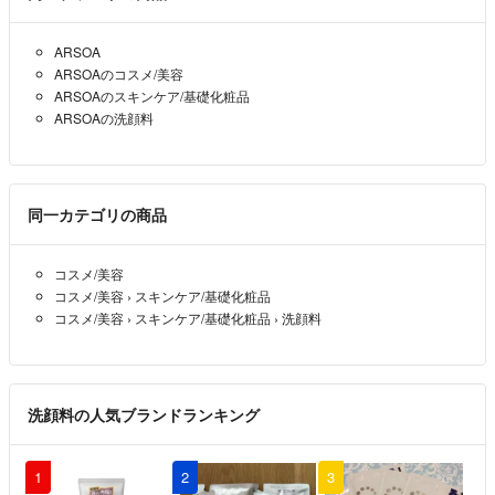
ARSOA
ARSOAのコスメ/美容
ARSOAのスキンケア/基礎化粧品
ARSOAの洗顔料
同一カテゴリの商品
コスメ/美容
コスメ/美容
›
スキンケア/基礎化粧品
コスメ/美容
›
スキンケア/基礎化粧品
›
洗顔料
洗顔料の人気ブランドランキング
1
2
3