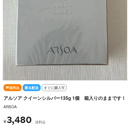
送料込
匿名配送
すぐに購入可
アルソア クイーンシルバー135g 1個 箱入りのままです！
ARSOA
3,480
¥
送料込