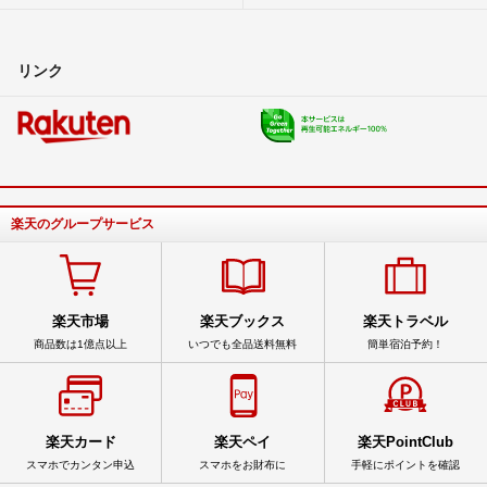
リンク
楽天のグループサービス
楽天市場
楽天ブックス
楽天トラベル
商品数は1億点以上
いつでも全品送料無料
簡単宿泊予約！
楽天カード
楽天ペイ
楽天PointClub
スマホでカンタン申込
スマホをお財布に
手軽にポイントを確認