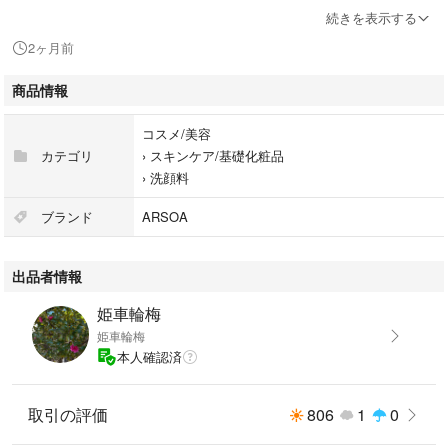
お気軽にお声かけください。
続きを表示する
2ヶ月前
商品情報
コスメ/美容
カテゴリ
›
スキンケア/基礎化粧品
›
洗顔料
ブランド
ARSOA
出品者情報
姫車輪梅
姫車輪梅
本人確認済
取引の評価
806
1
0