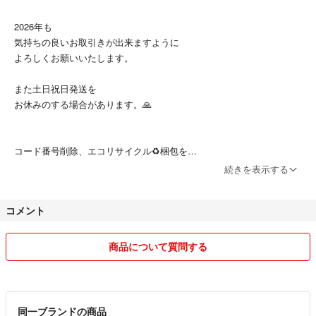
2026年も
気持ちの良いお取引きが出来ますように
よろしくお願いいたします。
また土日祝日発送を
お休みのする場合があります。🙏
コード番号削除、エコリサイクル♻️梱包を
ご了承ください📦
続きを表示する
コメント
商品について質問する
同一ブランドの商品