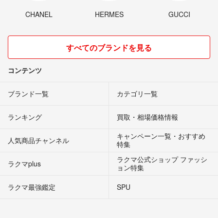
CHANEL
HERMES
GUCCI
すべてのブランドを見る
コンテンツ
ブランド一覧
カテゴリ一覧
ランキング
買取・相場価格情報
キャンペーン一覧・おすすめ
人気商品チャンネル
特集
ラクマ公式ショップ ファッシ
ラクマplus
ョン特集
ラクマ最強鑑定
SPU