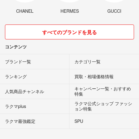
CHANEL
HERMES
GUCCI
すべてのブランドを見る
コンテンツ
ブランド一覧
カテゴリ一覧
ランキング
買取・相場価格情報
キャンペーン一覧・おすすめ
人気商品チャンネル
特集
ラクマ公式ショップ ファッシ
ラクマplus
ョン特集
ラクマ最強鑑定
SPU