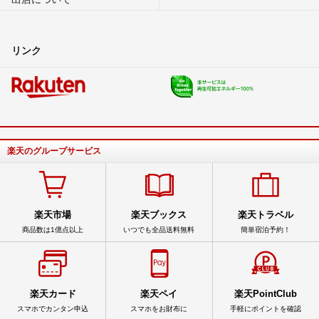
リンク
楽天のグループサービス
楽天市場
楽天ブックス
楽天トラベル
商品数は1億点以上
いつでも全品送料無料
簡単宿泊予約！
楽天カード
楽天ペイ
楽天PointClub
スマホでカンタン申込
スマホをお財布に
手軽にポイントを確認