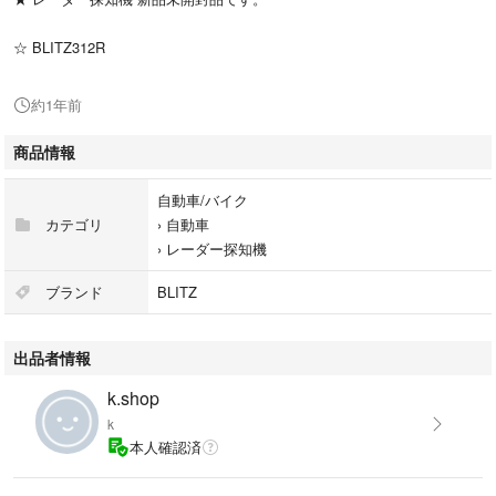
☆ BLITZ312R
約1年前
商品情報
自動車/バイク
カテゴリ
›
自動車
›
レーダー探知機
ブランド
BLITZ
出品者情報
k.shop
k
本人確認済