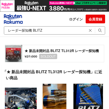
ログイン
会員登録
★ 新品未開封品 BLITZ TL312R レーダー探知機
¥27,000
SOLDOUT
「★ 新品未開封品 BLITZ TL312R レーダー探知機」に近
い商品