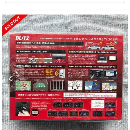
SOLD OUT