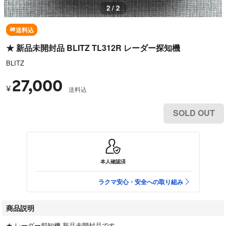
2 / 2
送料込
★ 新品未開封品 BLITZ TL312R レーダー探知機
BLITZ
27,000
¥
送料込
SOLD OUT
本人確認済
ラクマ安心・安全への取り組み
商品説明
★ レーダー探知機 新品未開封品です。