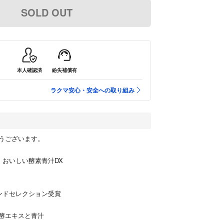
SOLD OUT
本人確認済
紛失補償有
ラクマ安心・安全への取り組み
うございます。
 おいしい酵素青汁DX
ンドセレクション受賞
酵エキスと青汁