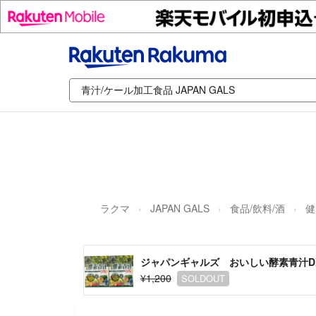
ラクマ
JAPAN GALS
食品/飲料/酒
健
ジャパンギャルズ おいしい酵素青汁DX
¥1,200
SOLDOUT