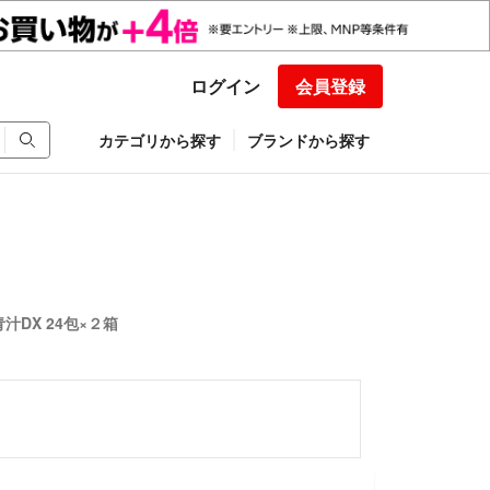
ログイン
会員登録
カテゴリから探す
ブランドから探す
DX 24包×２箱