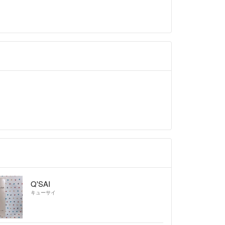
Q'SAI
キューサイ