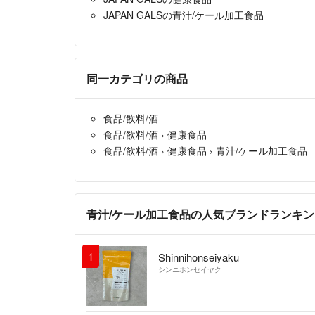
JAPAN GALSの青汁/ケール加工食品
同一カテゴリの商品
食品/飲料/酒
食品/飲料/酒
›
健康食品
食品/飲料/酒
›
健康食品
›
青汁/ケール加工食品
青汁/ケール加工食品の人気ブランドランキン
1
Shinnihonseiyaku
シンニホンセイヤク