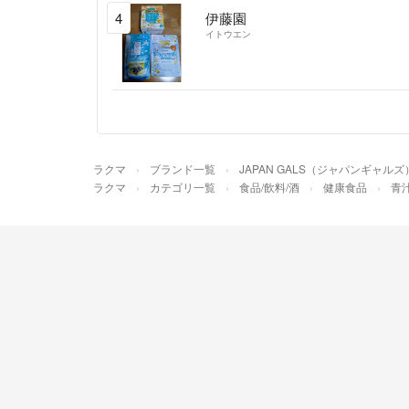
4
伊藤園
イトウエン
ラクマ
ブランド一覧
JAPAN GALS（ジャパンギャルズ
ラクマ
カテゴリ一覧
食品/飲料/酒
健康食品
青