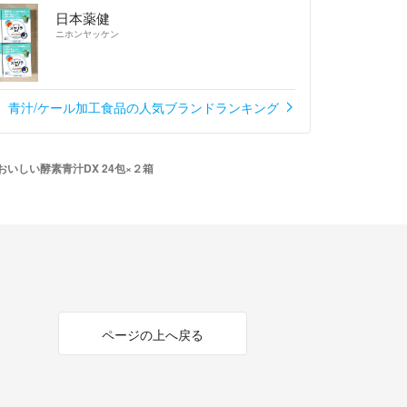
日本薬健
ニホンヤッケン
青汁/ケール加工食品の人気ブランドランキング
いしい酵素青汁DX 24包×２箱
ページの上へ戻る