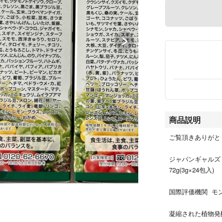
商品説明
ご覧頂きありがと
ジャパンギャルズ
72g(3g×24包入)
国際評価機関 モ
凝縮された植物発