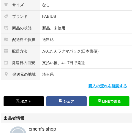
サイズ
なし
ブランド
FABIUS
商品の状態
新品、未使用
配送料の負担
送料込
配送方法
かんたんラクマパック(日本郵便)
発送日の目安
支払い後、4～7日で発送
発送元の地域
埼玉県
購入の流れを確認する
ポスト
シェア
LINEで送る
出品者情報
cmcm's shop