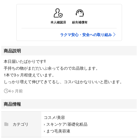
本人確認済
紛失補償有
ラクマ安心・安全への取り組み
商品説明
本日届いたばかりです‼︎
手持ちの物がまだだいぶ余ってるので出品致します。
1本で3ヶ月程使えています。
しっかり増えて伸びてきてるし、コスパはかなりいいと思います。
4ヶ月前
商品情報
コスメ/美容
カテゴリ
›
スキンケア/基礎化粧品
›
まつ毛美容液