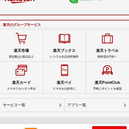
楽天のグループサービス
楽天市場
楽天ブックス
楽天トラベル
商品数は1億点以上
いつでも全品送料無料
簡単宿泊予約！
楽天カード
楽天ペイ
楽天PointClub
スマホでカンタン申込
スマホをお財布に
手軽にポイントを確認
サービス一覧
アプリ一覧