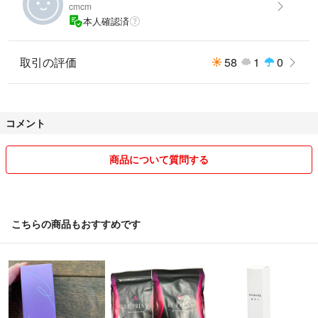
cmcm
本人確認済
取引の評価
58
1
0
コメント
商品について質問する
こちらの商品もおすすめです