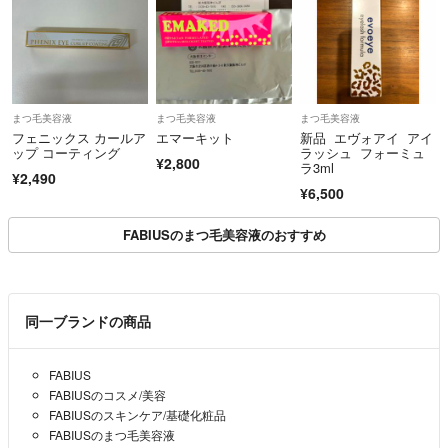
まつ毛美容液
まつ毛美容液
まつ毛美容液
フェニックス カールア
エマーキット
新品 エヴォアイ アイ
ップ コーティング
ラッシュ フォーミュ
¥2,800
ラ3ml
¥2,490
¥6,500
FABIUSのまつ毛美容液のおすすめ
同一ブランドの商品
FABIUS
FABIUSのコスメ/美容
FABIUSのスキンケア/基礎化粧品
FABIUSのまつ毛美容液