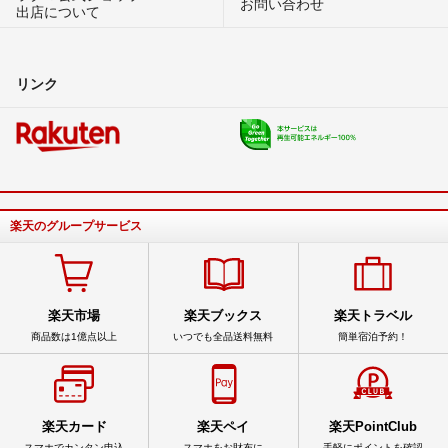
お問い合わせ
出店について
リンク
楽天のグループサービス
楽天市場
楽天ブックス
楽天トラベル
商品数は1億点以上
いつでも全品送料無料
簡単宿泊予約！
楽天カード
楽天ペイ
楽天PointClub
スマホでカンタン申込
スマホをお財布に
手軽にポイントを確認