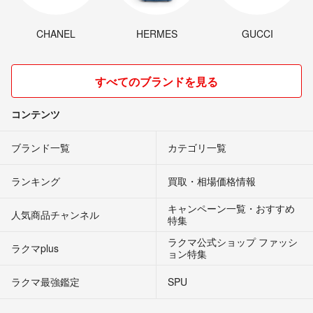
CHANEL
HERMES
GUCCI
すべてのブランドを見る
コンテンツ
ブランド一覧
カテゴリ一覧
ランキング
買取・相場価格情報
キャンペーン一覧・おすすめ
人気商品チャンネル
特集
ラクマ公式ショップ ファッシ
ラクマplus
ョン特集
ラクマ最強鑑定
SPU