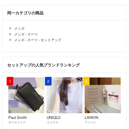
同一カテゴリの商品
メンズ
メンズ
›
スーツ
メンズ
›
スーツ
›
セットアップ
セットアップの人気ブランドランキング
1
2
3
Paul Smith
UNIQLO
LANVIN
ポールスミス
ユニクロ
ランバン