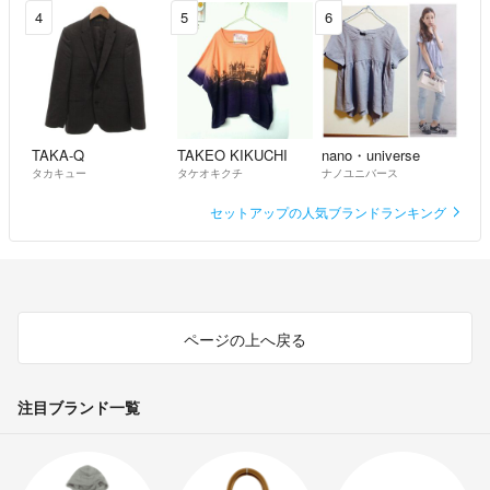
4
5
6
TAKA-Q
TAKEO KIKUCHI
nano・universe
タカキュー
タケオキクチ
ナノユニバース
セットアップの人気ブランドランキング
ページの上へ戻る
注目ブランド一覧