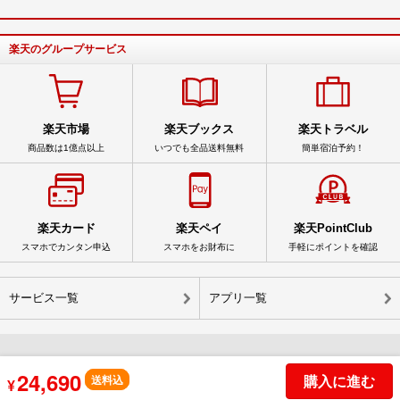
楽天のグループサービス
楽天市場
楽天ブックス
楽天トラベル
商品数は1億点以上
いつでも全品送料無料
簡単宿泊予約！
楽天カード
楽天ペイ
楽天PointClub
スマホでカンタン申込
スマホをお財布に
手軽にポイントを確認
サービス一覧
アプリ一覧
24,690
購入に進む
© Rakuten Group, Inc.
送料込
¥