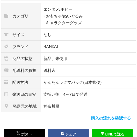
エンタメ/ホビー
カテゴリ
›
おもちゃ/ぬいぐるみ
›
キャラクターグッズ
サイズ
なし
ブランド
BANDAI
商品の状態
新品、未使用
配送料の負担
送料込
配送方法
かんたんラクマパック(日本郵便)
発送日の目安
支払い後、4～7日で発送
発送元の地域
神奈川県
購入の流れを確認する
ポスト
シェア
LINEで送る