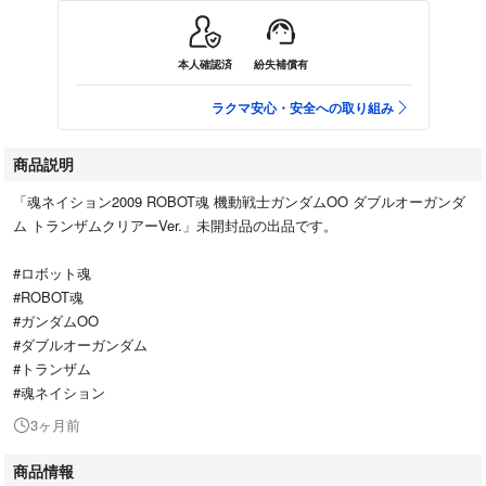
本人確認済
紛失補償有
ラクマ安心・安全への取り組み
商品説明
「魂ネイション2009 ROBOT魂 機動戦士ガンダムOO ダブルオーガンダ
ム トランザムクリアーVer.」未開封品の出品です。
#ロボット魂
#ROBOT魂
#ガンダムOO
#ダブルオーガンダム
#トランザム
#魂ネイション
3ヶ月前
商品情報