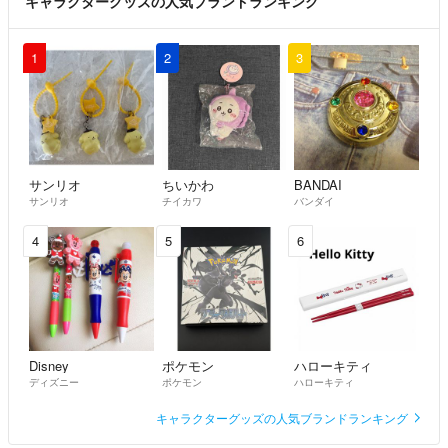
キャラクターグッズの人気ブランドランキング
1
2
3
サンリオ
ちいかわ
BANDAI
サンリオ
チイカワ
バンダイ
4
5
6
Disney
ポケモン
ハローキティ
ディズニー
ポケモン
ハローキティ
キャラクターグッズの人気ブランドランキング