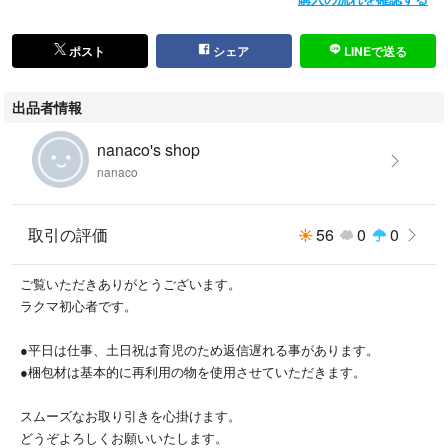
ポスト
シェア
LINEで送る
出品者情報
nanaco's shop
nanaco
取引の評価
56
0
0
ご覧いただきありがとうございます。
ラクマ初心者です。
●平日は仕事、土日祝は育児のため返信遅れる事があります。
●梱包材は基本的に再利用の物を使用させていただきます。
スムーズなお取り引きを心掛けます。
どうぞよろしくお願いいたします。