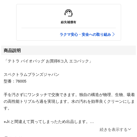
紛失補償有
ラクマ安心・安全への取り組み
商品説明
「テトラ バイオバッグ お買得6コ入 エコパック」
スペクトラムブランズジャパン
型番：76005
手を汚さずにワンタッチで交換できます。独自の構造が物理、生物、吸着
の高性能トリプルろ過を実現します。水の汚れを効率良くクリーンにしま
す。
※Jr.と間違えて買ってしまったため出品します。
※開封してしまいましたが未使用です。
続きを表示する