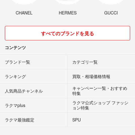
CHANEL
HERMES
GUCCI
すべてのブランドを見る
コンテンツ
ブランド一覧
カテゴリ一覧
ランキング
買取・相場価格情報
キャンペーン一覧・おすすめ
人気商品チャンネル
特集
ラクマ公式ショップ ファッシ
ラクマplus
ョン特集
ラクマ最強鑑定
SPU