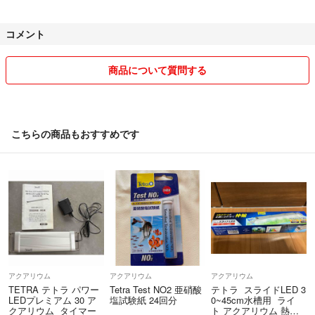
コメント
商品について質問する
こちらの商品もおすすめです
アクアリウム
アクアリウム
アクアリウム
TETRA テトラ パワー
Tetra Test NO2 亜硝酸
テトラ スライドLED 3
LEDプレミアム 30 ア
塩試験紙 24回分
0~45cm水槽用 ライ
クアリウム タイマー
ト アクアリウム 熱帯