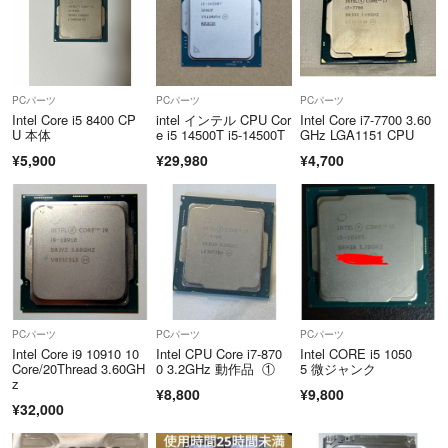
PCパーツ
PCパーツ
PCパーツ
Intel Core i5 8400 CP
intel インテル CPU Cor
Intel Core i7-7700 3.60
U 本体
e i5 14500T i5-14500T
GHz LGA1151 CPU
¥5,900
¥29,980
¥4,700
PCパーツ
PCパーツ
PCパーツ
Intel Core i9 10910 10
Intel CPU Core i7-870
Intel CORE i5 1050
Core/20Thread 3.60GH
0 3.2GHz 動作品 ①
5 微ジャンク
z
¥8,800
¥9,800
¥32,000