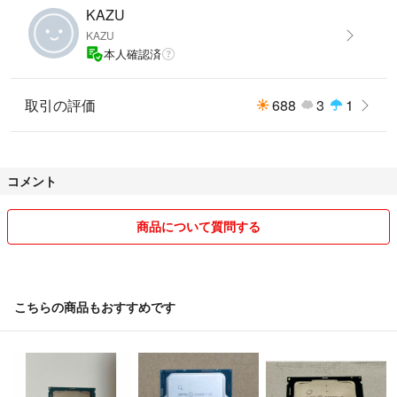
KAZU
KAZU
本人確認済
取引の評価
688
3
1
コメント
商品について質問する
こちらの商品もおすすめです