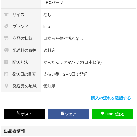
›
PCパーツ
サイズ
なし
ブランド
intel
商品の状態
目立った傷や汚れなし
配送料の負担
送料込
配送方法
かんたんラクマパック(日本郵便)
発送日の目安
支払い後、2～3日で発送
発送元の地域
愛知県
購入の流れを確認する
ポスト
シェア
LINEで送る
出品者情報