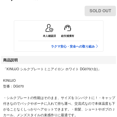
SOLD OUT
本人確認済
紛失補償有
ラクマ安心・安全への取り組み
商品説明
「KINUJO シルクプレートミニアイロン ホワイト DG070(1台)」
KINUJO
型番：DG070
・シルクプレートの性能はそのまま、サイズをコンパクトに！・キャップ
付きなのでバックやポーチに入れて持ち運べ、交流式なので本体温度も下
がることなくしっかりヘアセットできます。・前髪、ショートやボブのＪ
カール、メンズスタイルの束感作りに最適です。