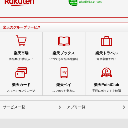
楽天のグループサービス
楽天市場
楽天ブックス
楽天トラベル
商品数は1億点以上
いつでも全品送料無料
簡単宿泊予約！
楽天カード
楽天ペイ
楽天PointClub
スマホでカンタン申込
スマホをお財布に
手軽にポイントを確認
サービス一覧
アプリ一覧