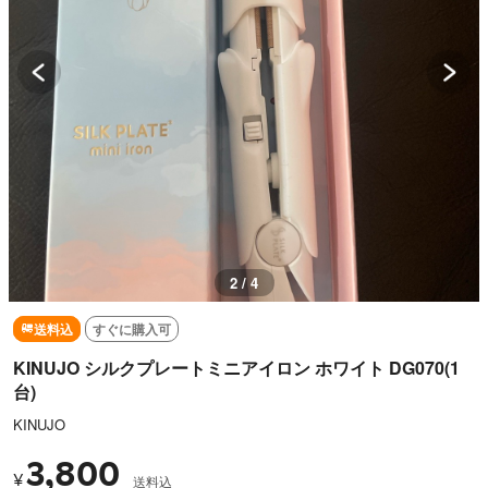
2 / 4
送料込
すぐに購入可
KINUJO シルクプレートミニアイロン ホワイト DG070(1
台)
KINUJO
3,800
¥
送料込