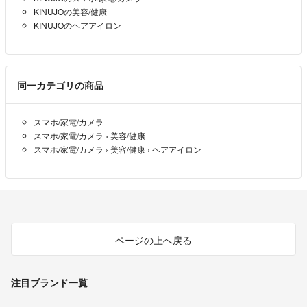
KINUJOの美容/健康
KINUJOのヘアアイロン
同一カテゴリの商品
スマホ/家電/カメラ
スマホ/家電/カメラ
›
美容/健康
スマホ/家電/カメラ
›
美容/健康
›
ヘアアイロン
ページの上へ戻る
注目ブランド一覧