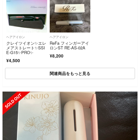
ヘアアイロン
ヘアアイロン
クレイツイオン✨エレ
ReFa フィンガーアイ
メアストレート✨SSI
ロンST RE-AS-02A
E-G15✨PRO✨
¥8,200
¥4,500
関連商品をもっと見る
SOLD OUT