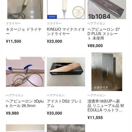
ドライヤー
ドライヤー
ヘアアイロン
キヌージョ ドライヤ
KINUJO マイナスイオ
ヘアビューロン 27
ー
ンドライヤー
D PLUS ストレー
ト 未使用
¥11,500
¥23,000
¥89,000
ヘアアイロン
ヘアアイロン
ヘアアイロン
ヘアビューロン 3Dplu
アドストDS2 プレミ
浸透率18倍UPへ新
s カール 26.5mm
アム
品 リニューアル品 M
EDULLA ウルトラシ
¥9,980
¥33,000
ャインプロ
¥11,555