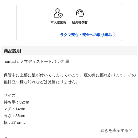
本人確認済
紛失補償有
ラクマ安心・安全への取り組み
商品説明
nomadis ノマディストートバッグ 黒
保管中に上部に皺が付いてしまっています。底の角に擦れあります。その
他目立つ様な汚れなどは見当たりません。
サイズ
持ち手 : 32cm
マチ : 14cm
高さ : 36cm
幅 : 27 cm
※多少の誤差はご了承願います。
続きを表示する