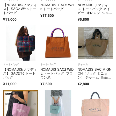
【NOMADIS/ノマディ
NOMADIS SAC2 W/1
NOMADIS ノマディ
ス】 SAC2 W/16 トー
6 トートバッグ
ス トートバッグ ネイ
トバッグ
ビー オレンジ シルバ
¥17,600
ー 大容量
¥11,000
¥6,800
トートバッグ
トートバッグ
チャーム
【NOMADIS/ノマディ
NOMADIS SAC2 WID
NOMADIS SAC MIGN
ス】 SAC2/16 トート
E トートバッグ ブラ
ON（サック ミニョ
バッグ
ウン系
ン） チャーム 新品未
使用
¥11,000
¥7,600
¥2,800