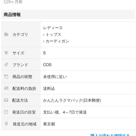
3ヶ月前
商品情報
レディース
カテゴリ
›
トップス
›
カーディガン
サイズ
S
ブランド
COS
商品の状態
未使用に近い
配送料の負担
送料込
配送方法
かんたんラクマパック(日本郵便)
発送日の目安
支払い後、4～7日で発送
発送元の地域
東京都
購入の流れを確認する