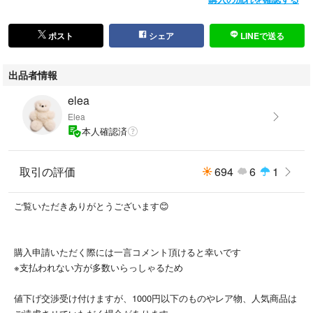
ポスト
シェア
LINEで送る
出品者情報
elea
Elea
本人確認済
取引の評価
694
6
1
ご覧いただきありがとうございます😊
購入申請いただく際には一言コメント頂けると幸いです
※支払われない方が多数いらっしゃるため
値下げ交渉受け付けますが、1000円以下のものやレア物、人気商品は