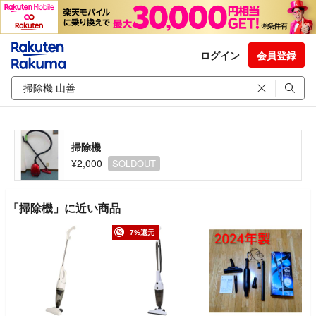
ログイン
会員登録
掃除機
¥2,000
SOLDOUT
「掃除機」に近い商品
7%還元