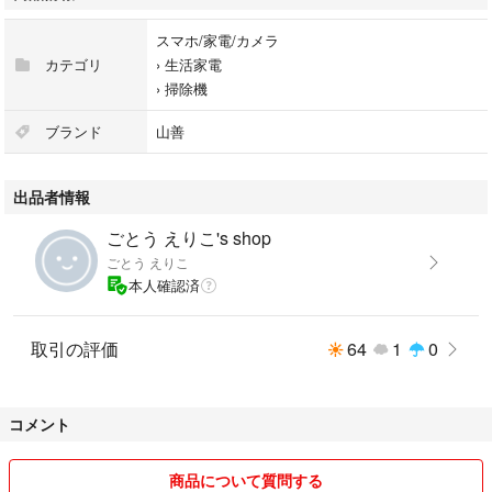
スマホ/家電/カメラ
カテゴリ
›
生活家電
›
掃除機
ブランド
山善
出品者情報
ごとう えりこ's shop
ごとう えりこ
本人確認済
取引の評価
64
1
0
コメント
商品について質問する