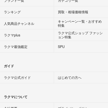
ブランド一覧
カテゴリ一覧
ランキング
買取・相場価格情報
キャンペーン一覧・おすすめ
人気商品チャンネル
特集
ラクマ公式ショップ ファッシ
ラクマplus
ョン特集
ラクマ最強鑑定
SPU
ガイド
ラクマ公式ガイド
はじめての方へ
ラクマについて