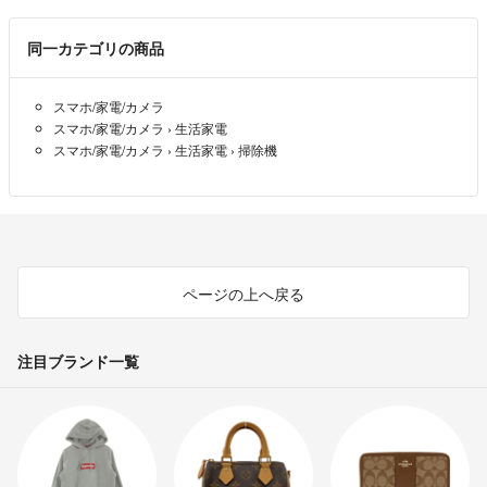
同一カテゴリの商品
スマホ/家電/カメラ
スマホ/家電/カメラ
›
生活家電
スマホ/家電/カメラ
›
生活家電
›
掃除機
ページの上へ戻る
注目ブランド一覧