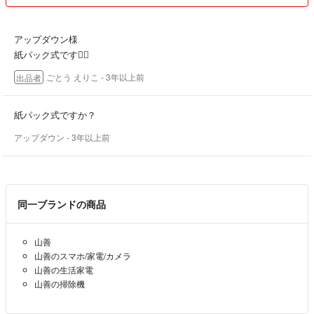
アップダウン様
紙パック式です🙋‍♀️
ごとう えりこ
- 3年以上前
出品者
紙パック式ですか？
アップダウン
- 3年以上前
同一ブランドの商品
山善
山善のスマホ/家電/カメラ
山善の生活家電
山善の掃除機