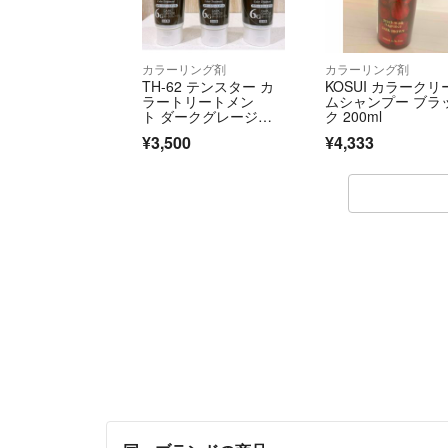
カラーリング剤
カラーリング剤
TH-62 テンスター カ
KOSUI カラークリ
ラートリートメン
ムシャンプー ブラ
ト ダークグレージュ 2
ク 200ml
50g
¥3,500
¥4,333