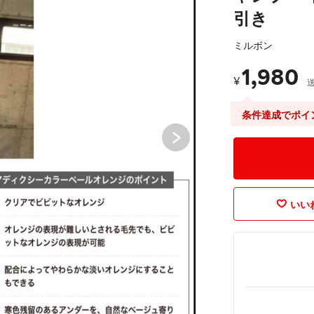
引き
ミルボン
1,980
¥
条件達成でポイ
いいね