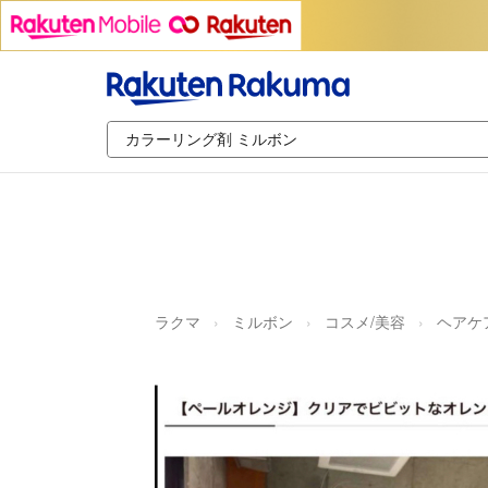
ラクマ
ミルボン
コスメ/美容
ヘアケ