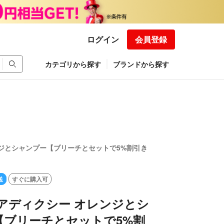
ログイン
会員登録
カテゴリから探す
ブランドから探す
ンジとシャンプー【ブリーチとセットで5%割引き
送
すぐに購入可
アディクシー オレンジとシ
【ブリーチとセットで5%割