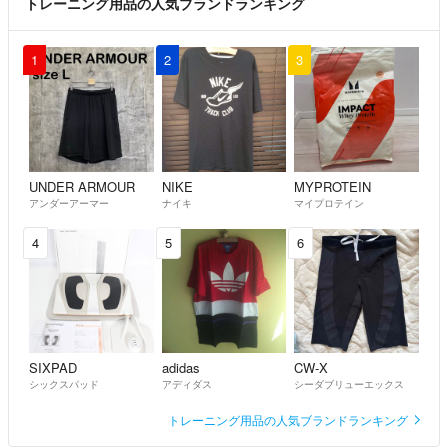
トレーニング用品の人気ブランドランキング
1
2
3
UNDER ARMOUR
NIKE
MYPROTEIN
アンダーアーマー
ナイキ
マイプロテイン
4
5
6
SIXPAD
adidas
CW-X
シックスパッド
アディダス
シーダブリューエックス
トレーニング用品の人気ブランドランキング