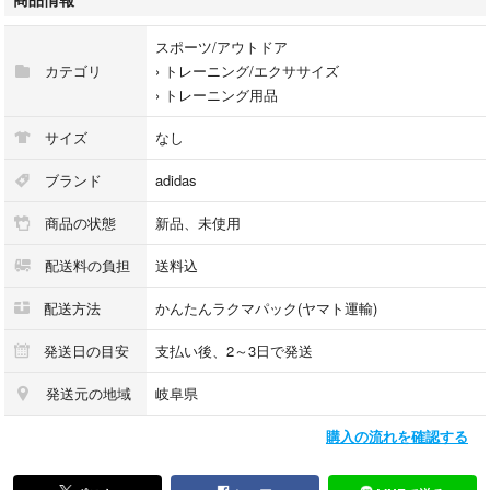
スポーツ/アウトドア
カテゴリ
›
トレーニング/エクササイズ
›
トレーニング用品
サイズ
なし
ブランド
adidas
商品の状態
新品、未使用
配送料の負担
送料込
配送方法
かんたんラクマパック(ヤマト運輸)
発送日の目安
支払い後、2～3日で発送
発送元の地域
岐阜県
購入の流れを確認する