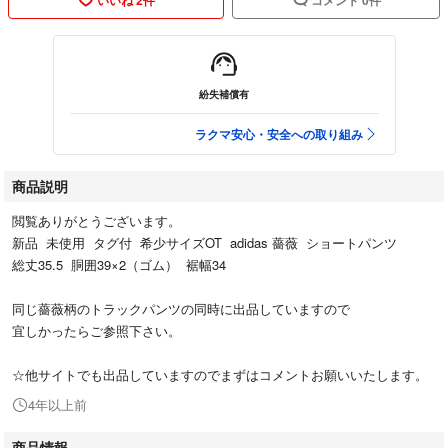
紛失補償有
ラクマ安心・安全への取り組み
商品説明
閲覧ありがとうございます。
新品 未使用 タグ付 希少サイズOT adidas 薔薇 ショートパンツ
総丈35.5 胴囲39×2（ゴム） 裾幅34
同じ薔薇柄のトラックパンツの同時に出品していますので
宜しかったらご参照下さい。
☆他サイトでも出品していますのでまずはコメントお願いいたします。
4年以上前
商品情報