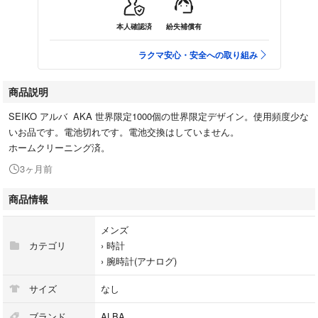
本人確認済
紛失補償有
ラクマ安心・安全への取り組み
商品説明
SEIKO アルバ AKA 世界限定1000個の世界限定デザイン。使用頻度少な
いお品です。電池切れです。電池交換はしていません。
ホームクリーニング済。
3ヶ月前
商品情報
メンズ
カテゴリ
›
時計
›
腕時計(アナログ)
サイズ
なし
ブランド
ALBA