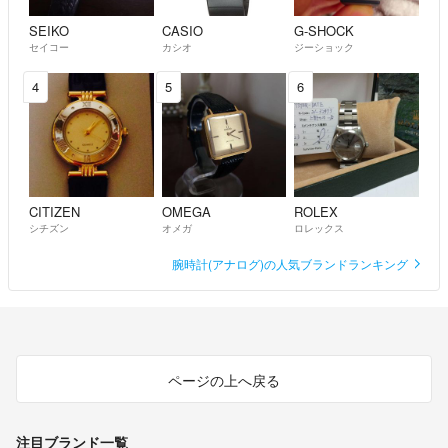
SEIKO
CASIO
G-SHOCK
セイコー
カシオ
ジーショック
4
5
6
CITIZEN
OMEGA
ROLEX
シチズン
オメガ
ロレックス
腕時計(アナログ)の人気ブランドランキング
ページの上へ戻る
注目ブランド一覧