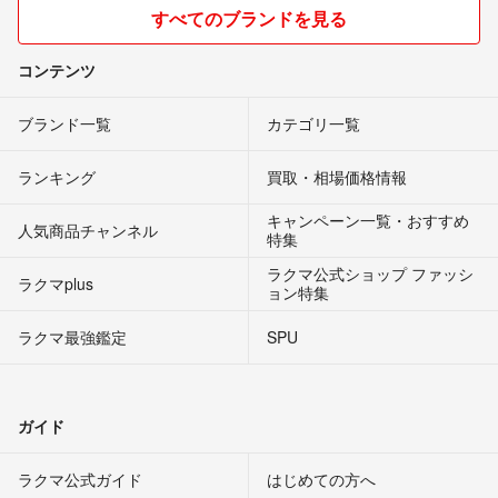
すべてのブランドを見る
コンテンツ
ブランド一覧
カテゴリ一覧
ランキング
買取・相場価格情報
キャンペーン一覧・おすすめ
人気商品チャンネル
特集
ラクマ公式ショップ ファッシ
ラクマplus
ョン特集
ラクマ最強鑑定
SPU
ガイド
ラクマ公式ガイド
はじめての方へ