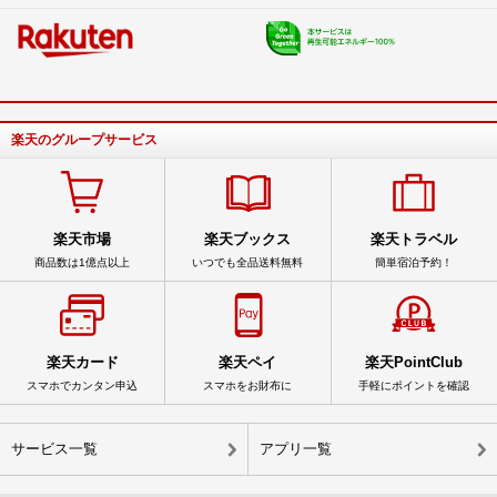
楽天のグループサービス
楽天市場
楽天ブックス
楽天トラベル
商品数は1億点以上
いつでも全品送料無料
簡単宿泊予約！
楽天カード
楽天ペイ
楽天PointClub
スマホでカンタン申込
スマホをお財布に
手軽にポイントを確認
サービス一覧
アプリ一覧