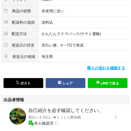
商品の状態
未使用に近い
配送料の負担
送料込
配送方法
かんたんラクマパック(ヤマト運輸)
発送日の目安
支払い後、4～7日で発送
発送元の地域
埼玉県
購入の流れを確認する
ポスト
シェア
LINEで送る
出品者情報
自己紹介を必ず確認してください。
着払い＆元払い★とことん断捨離
本人確認済