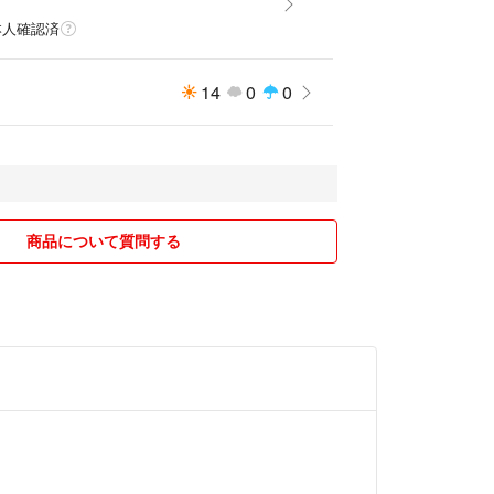
本人確認済
14
0
0
商品について質問する