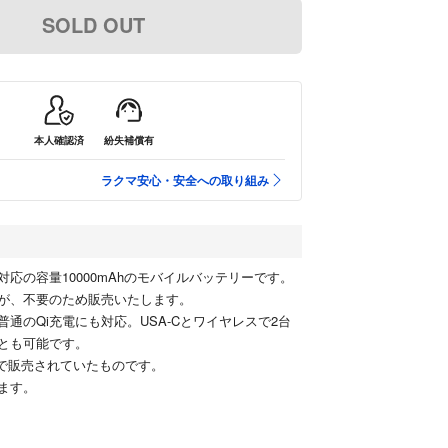
SOLD OUT
本人確認済
紛失補償有
ラクマ安心・安全への取り組み
gSafe対応の容量10000mAhのモバイルバッテリーです。
が、不要のため販売いたします。
ない普通のQi充電にも対応。USA-Cとワイヤレスで2台
とも可能です。
80円で販売されていたものです。
ます。