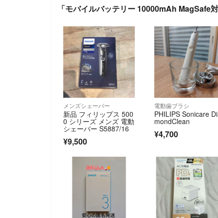
「モバイルバッテリー 10000mAh MagSaf
メンズシェーバー
電動歯ブラシ
新品 フィリップス 500
PHILIPS Sonicare D
0 シリーズ メンズ 電動
mondClean
シェーバー S5887/16
¥4,700
¥9,500