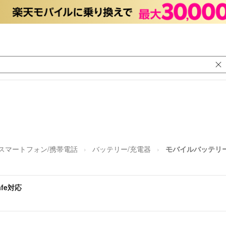
スマートフォン/携帯電話
バッテリー/充電器
モバイルバッテリー 1
afe対応