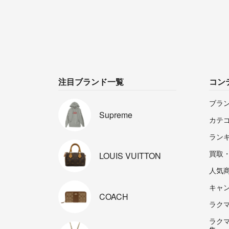
注目ブランド一覧
コン
ブラ
Supreme
カテ
ラン
買取
LOUIS
VUITTON
人気
キャ
COACH
ラクマp
ラク