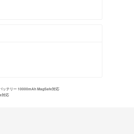
ッテリー 10000mAh MagSafe対応
fe対応