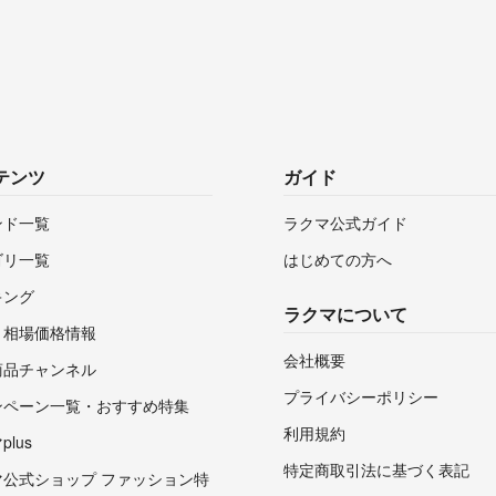
テンツ
ガイド
ンド一覧
ラクマ公式ガイド
ゴリ一覧
はじめての方へ
キング
ラクマについて
・相場価格情報
会社概要
商品チャンネル
プライバシーポリシー
ンペーン一覧・おすすめ特集
利用規約
lus
特定商取引法に基づく表記
マ公式ショップ ファッション特