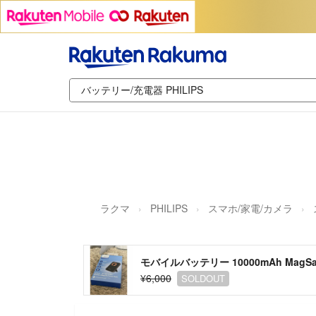
ラクマ
PHILIPS
スマホ/家電/カメラ
モバイルバッテリー 10000mAh MagS
¥6,000
SOLDOUT