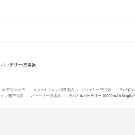
›
バッテリー/充電器
マホ/家電/カメラ
スマートフォン/携帯電話
バッテリー/充電器
モバイルバ
ォン/携帯電話
バッテリー/充電器
モバイルバッテリー 10000mAh MagSa