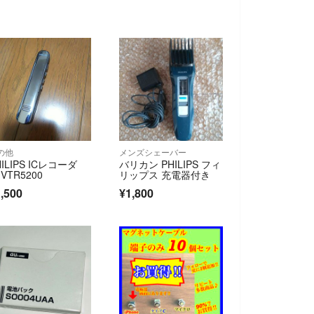
の他
メンズシェーバー
HILIPS ICレコーダ
バリカン PHILIPS フィ
 VTR5200
リップス 充電器付き
,500
¥1,800