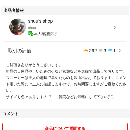
出品者情報
shuu's shop
shuu
本人確認済
取引の評価
292
3
1
ご覧頂きありがとうございます。
新品の日用品や、いたみの少ない衣類などを夫婦で出品しております。
スニーカーは主人の趣味で集めたものを沢山出品しております。コメン
ト頂いた際には主人に確認しますので、お時間要しますがご容赦くださ
い。
サイズも色々ありますので、ご質問などお気軽にして下さい(^^)
コメント
商品について質問する