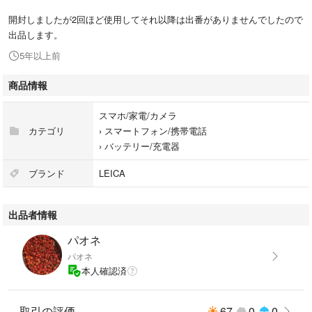
開封しましたが2回ほど使用してそれ以降は出番がありませんでしたので
出品します。
5年以上前
商品情報
スマホ/家電/カメラ
カテゴリ
›
スマートフォン/携帯電話
›
バッテリー/充電器
ブランド
LEICA
出品者情報
パオネ
パオネ
本人確認済
取引の評価
67
0
0