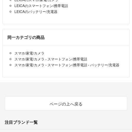
LEICAのスマートフォン/携帯電話
LEICAのバッテリー/充電器
同一カテゴリの商品
スマホ/家電/カメラ
スマホ/家電/カメラ
›
スマートフォン/携帯電話
スマホ/家電/カメラ
›
スマートフォン/携帯電話
›
バッテリー/充電器
ページの上へ戻る
注目ブランド一覧