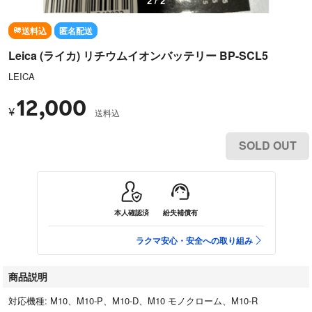
2 / 2
送料込
匿名配送
Leica (ライカ) リチウムイオンバッテリー BP-SCL5
LEICA
12,000
¥
送料込
SOLD OUT
本人確認済
紛失補償有
ラクマ安心・安全への取り組み
商品説明
対応機種: M10、M10-P、M10-D、M10 モノクローム、M10-R