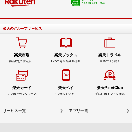
楽天のグループサービス
楽天市場
楽天ブックス
楽天トラベル
商品数は1億点以上
いつでも全品送料無料
簡単宿泊予約！
楽天カード
楽天ペイ
楽天PointClub
スマホでカンタン申込
スマホをお財布に
手軽にポイントを確認
サービス一覧
アプリ一覧