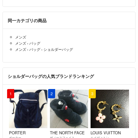
同一カテゴリの商品
メンズ
メンズ
›
バッグ
メンズ
›
バッグ
›
ショルダーバッグ
ショルダーバッグの人気ブランドランキング
1
2
3
PORTER
THE NORTH FACE
LOUIS VUITTON
ポーター
ザノースフェイス
ルイヴィトン