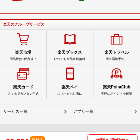
楽天のグループサービス
楽天市場
楽天ブックス
楽天トラベル
商品数は1億点以上
いつでも全品送料無料
簡単宿泊予約！
楽天カード
楽天ペイ
楽天PointClub
スマホでカンタン申込
スマホをお財布に
手軽にポイントを確認
サービス一覧
アプリ一覧
© Rakuten Group, Inc.