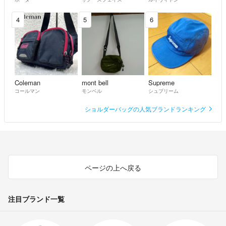
4
5
6
Coleman
mont bell
Supreme
コールマン
モンベル
シュプリーム
ショルダーバッグの人気ブランドランキング
ページの上へ戻る
注目ブランド一覧