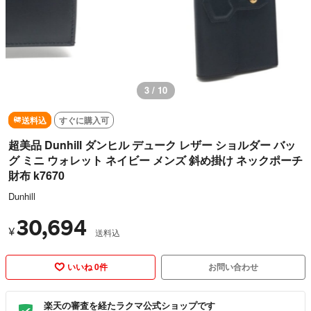
3 / 10
送料込
すぐに購入可
超美品 Dunhill ダンヒル デューク レザー ショルダー バッ
グ ミニ ウォレット ネイビー メンズ 斜め掛け ネックポーチ
財布 k7670
Dunhill
30,694
¥
送料込
いいね 0件
お問い合わせ
楽天の審査を経たラクマ公式ショップです