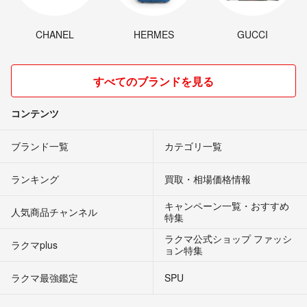
CHANEL
HERMES
GUCCI
すべてのブランドを見る
コンテンツ
ブランド一覧
カテゴリ一覧
ランキング
買取・相場価格情報
キャンペーン一覧・おすすめ
人気商品チャンネル
特集
ラクマ公式ショップ ファッシ
ラクマplus
ョン特集
ラクマ最強鑑定
SPU