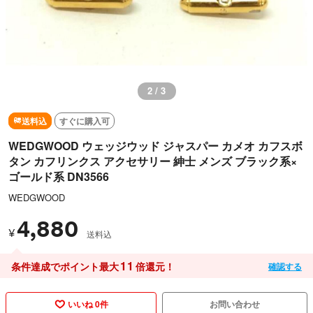
2 / 3
送料込
すぐに購入可
WEDGWOOD ウェッジウッド ジャスパー カメオ カフスボ
タン カフリンクス アクセサリー 紳士 メンズ ブラック系×
ゴールド系 DN3566
WEDGWOOD
4,880
¥
送料込
11
条件達成でポイント最大
倍還元！
確認する
いいね 0件
お問い合わせ