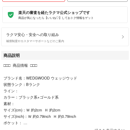
楽天の審査を経たラクマ公式ショップです
商品が気になったら【いいね♡】しておトク情報をゲット
ラクマ安心・安全への取り組み
補償制度やカスタマーサポートなどのご案内
商品説明
□□□ 商品情報 □□□
ブランド名：WEDGWOOD ウェッジウッド
状態ランク：Bランク
ライン：
カラー：ブラック系×ゴールド系
素材：
サイズ(cm)：Ｗ 約2cm Ｈ 約2cm
サイズ(inch)：Ｗ 約0.79inch Ｈ 約0.79inch
ポケット：
付属品：画像内にあるものが全てになります