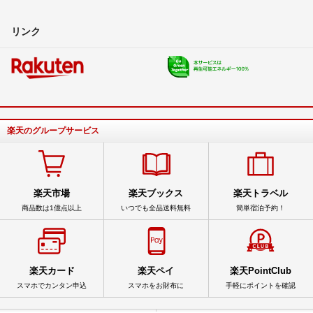
リンク
楽天のグループサービス
楽天市場
楽天ブックス
楽天トラベル
商品数は1億点以上
いつでも全品送料無料
簡単宿泊予約！
楽天カード
楽天ペイ
楽天PointClub
スマホでカンタン申込
スマホをお財布に
手軽にポイントを確認