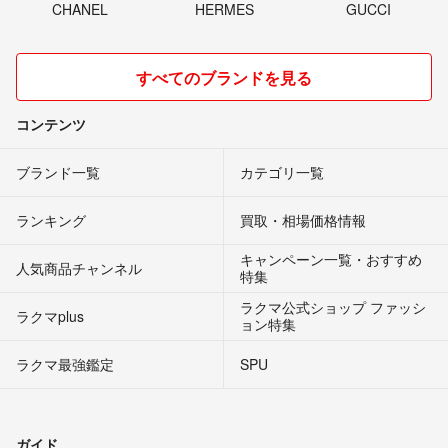
CHANEL
HERMES
GUCCI
すべてのブランドを見る
コンテンツ
ブランド一覧
カテゴリ一覧
ランキング
買取・相場価格情報
キャンペーン一覧・おすすめ
人気商品チャンネル
特集
ラクマ公式ショップ ファッシ
ラクマplus
ョン特集
ラクマ最強鑑定
SPU
ガイド