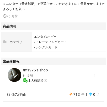
ミニレター（普通郵便）で発送させていただきますので日数かかりますが
よろしくお願い
2ヶ月前
商品情報
エンタメ/ホビー
カテゴリ
›
トレーディングカード
›
シングルカード
出品者情報
tm1975's shop
tm1975
本人確認済
取引の評価
712
1
0