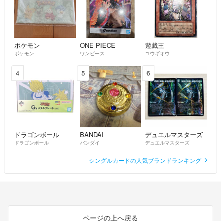
ポケモン
ONE PIECE
遊戯王
ポケモン
ワンピース
ユウギオウ
4
5
6
ドラゴンボール
BANDAI
デュエルマスターズ
ドラゴンボール
バンダイ
デュエルマスターズ
シングルカードの人気ブランドランキング
ページの上へ戻る