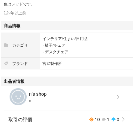
色はレッドです。
2年以上前
商品情報
インテリア/住まい/日用品
カテゴリ
›
椅子/チェア
›
デスクチェア
ブランド
宮武製作所
出品者情報
n's shop
n
取引の評価
10
1
0