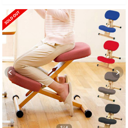
SOLD OUT
3 / 4