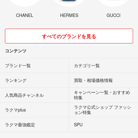
CHANEL
HERMES
GUCCI
すべてのブランドを見る
コンテンツ
ブランド一覧
カテゴリ一覧
ランキング
買取・相場価格情報
キャンペーン一覧・おすすめ
人気商品チャンネル
特集
ラクマ公式ショップ ファッシ
ラクマplus
ョン特集
ラクマ最強鑑定
SPU