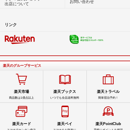
お問い合わせ
出店について
リンク
楽天のグループサービス
楽天市場
楽天ブックス
楽天トラベル
商品数は1億点以上
いつでも全品送料無料
簡単宿泊予約！
楽天カード
楽天ペイ
楽天PointClub
スマホでカンタン申込
スマホをお財布に
手軽にポイントを確認