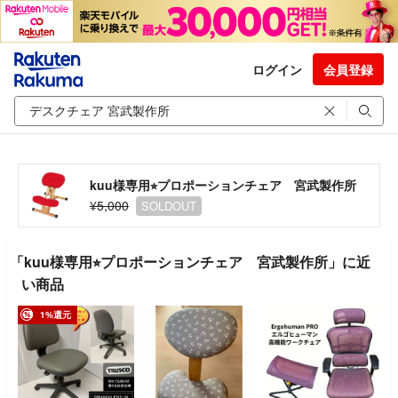
ログイン
会員登録
kuu様専用⭐︎プロポーションチェア 宮武製作所
¥5,000
SOLDOUT
「kuu様専用⭐︎プロポーションチェア 宮武製作所」に近
い商品
1%還元