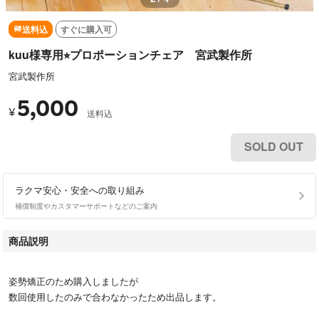
送料込
すぐに購入可
kuu様専用⭐︎プロポーションチェア 宮武製作所
宮武製作所
5,000
¥
送料込
SOLD OUT
ラクマ安心・安全への取り組み
補償制度やカスタマーサポートなどのご案内
商品説明
姿勢矯正のため購入しましたが
数回使用したのみで合わなかったため出品します。