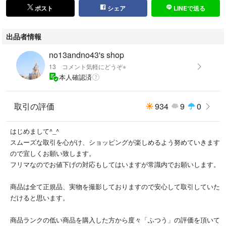
ポスト
シェア
LINEで送る
出品者情報
no13andno43's shop
13 コメント気軽にどうぞ⭐︎
本人確認済
取引の評価
934
9
0
はじめまして^_^
スムーズな取引を心がけ、ショッピングが楽しめるよう努めていきます
ので宜しくお願い致します。
フリマなのでお値下げの対応もしてはいますが常識内でお願いします。
商品は全て正規品、実物を撮影しておりますので安心して取引していた
だけると思います。
商品ランクの低い商品を購入した方から度々「ふつう」の評価を頂いて