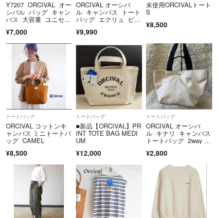
Y7207 ORCIVAL オー
ORCIVAL オーシバ
未使用ORCIVALトート
シバル バッグ キャン
ル キャンバス トート
S
バス 大容量 ユニセッ
バッグ エクリュ ピン
¥8,500
クス
ク グレー
¥7,000
¥9,990
トートバッグ
トートバッグ
トートバッグ
ORCIVAL コットンキ
■新品【ORCIVAL】PR
ORCIVAL オーシバ
ャンバス ミニトートバ
INT TOTE BAG MEDI
ル キナリ キャンバス
ッグ CAMEL
UM
トートバッグ 2way 肩
掛け
¥8,500
¥12,000
¥2,800