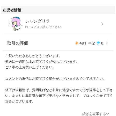
出品者情報
シャングリラ
ねこ※プロフ読んで下さい
取引の評価
491
2
0
ご覧いただきありがとうございます。
発送に一週間以上お時間頂く品物もございます。
ご了承の上お買い上げください。
コメントの返信にお時間頂く場合がございますのでご了承下さい。
値下げ依頼逃げ、質問逃げなど非常に迷惑ですので必ず返事をして下さ
い。あまりに非常識な値下げ要求など含めまして、ブロックさせて頂く
場合がございます。
イラスト等は二次利用やインターネットに載せたりもします。著作権は
続きを表示する