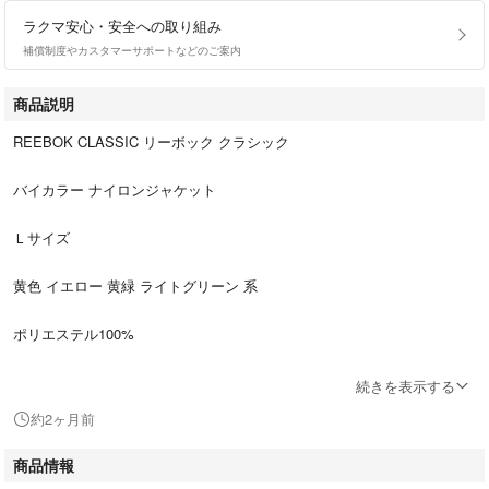
ラクマ安心・安全への取り組み
補償制度やカスタマーサポートなどのご案内
商品説明
REEBOK CLASSIC リーボック クラシック
バイカラー ナイロンジャケット
Ｌサイズ
黄色 イエロー 黄緑 ライトグリーン 系
ポリエステル100%
株式会社 リーボックジャパン
続きを表示する
約2ヶ月前
シワ、一部やや汚れ、一部穴などあり、古着ですので神経質な方はご遠慮
ください。
商品情報