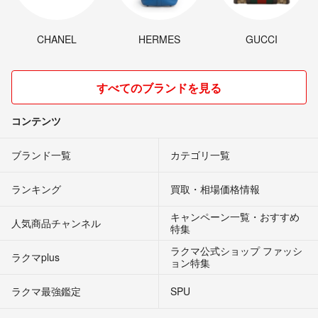
CHANEL
HERMES
GUCCI
すべてのブランドを見る
コンテンツ
ブランド一覧
カテゴリ一覧
ランキング
買取・相場価格情報
キャンペーン一覧・おすすめ
人気商品チャンネル
特集
ラクマ公式ショップ ファッシ
ラクマplus
ョン特集
ラクマ最強鑑定
SPU