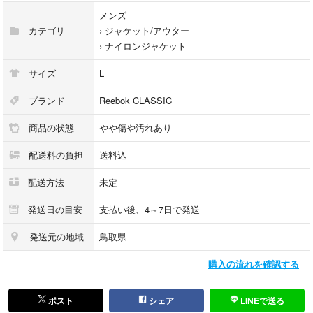
よろしくお願い致します。
メンズ
カテゴリ
›
ジャケット/アウター
25k
›
ナイロンジャケット
サイズ
L
ブランド
Reebok CLASSIC
商品の状態
やや傷や汚れあり
配送料の負担
送料込
配送方法
未定
発送日の目安
支払い後、4～7日で発送
発送元の地域
鳥取県
購入の流れを確認する
ポスト
シェア
LINEで送る