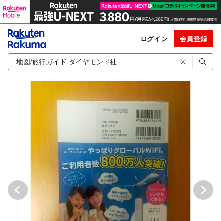
ログイン
会員登録