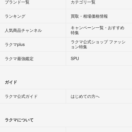
ブランド一覧
カテゴリ一覧
ランキング
買取・相場価格情報
キャンペーン一覧・おすすめ
人気商品チャンネル
特集
ラクマ公式ショップ ファッシ
ラクマplus
ョン特集
ラクマ最強鑑定
SPU
ガイド
ラクマ公式ガイド
はじめての方へ
ラクマについて