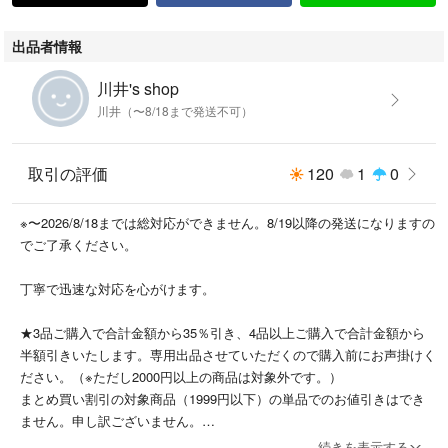
出品者情報
川井's shop
川井（〜8/18まで発送不可）
取引の評価
120
1
0
※〜2026/8/18までは総対応ができません。8/19以降の発送になりますの
でご了承ください。
丁寧で迅速な対応を心がけます。
★3品ご購入で合計金額から35％引き、4品以上ご購入で合計金額から
半額引きいたします。専用出品させていただくので購入前にお声掛けく
ださい。（※ただし2000円以上の商品は対象外です。）
まとめ買い割引の対象商品（1999円以下）の単品でのお値引きはでき
ません。申し訳ございません。
続きを表示する