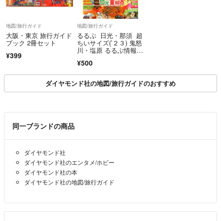
地図/旅行ガイド
地図/旅行ガイド
大阪・東京 旅行ガイド
るるぶ 日光・那須 超
ブック 2冊セット
ちいサイズ(’２３) 鬼怒
川・塩原 るるぶ情報版
¥399
／ＪＴＢパブリッシン
¥500
グ(編者)
ダイヤモンド社の地図/旅行ガイドのおすすめ
同一ブランドの商品
ダイヤモンド社
ダイヤモンド社のエンタメ/ホビー
ダイヤモンド社の本
ダイヤモンド社の地図/旅行ガイド