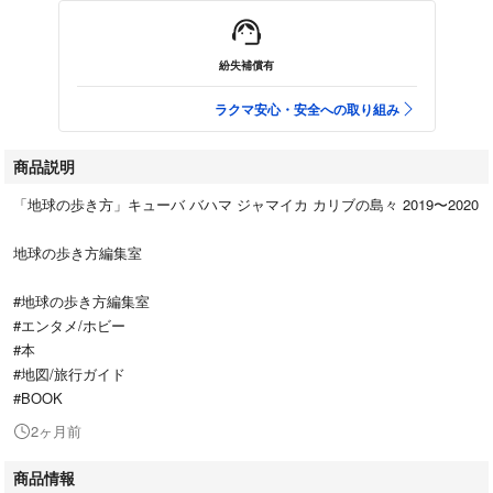
紛失補償有
ラクマ安心・安全への取り組み
商品説明
「地球の歩き方」キューバ バハマ ジャマイカ カリブの島々 2019〜2020
地球の歩き方編集室
#地球の歩き方編集室
#エンタメ/ホビー
#本
#地図/旅行ガイド
#BOOK
2ヶ月前
商品情報