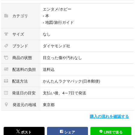
エンタメ/ホビー
カテゴリ
›
本
›
地図/旅行ガイド
サイズ
なし
ブランド
ダイヤモンド社
商品の状態
目立った傷や汚れなし
配送料の負担
送料込
配送方法
かんたんラクマパック(日本郵便)
発送日の目安
支払い後、4～7日で発送
発送元の地域
東京都
購入の流れを確認する
ポスト
シェア
LINEで送る