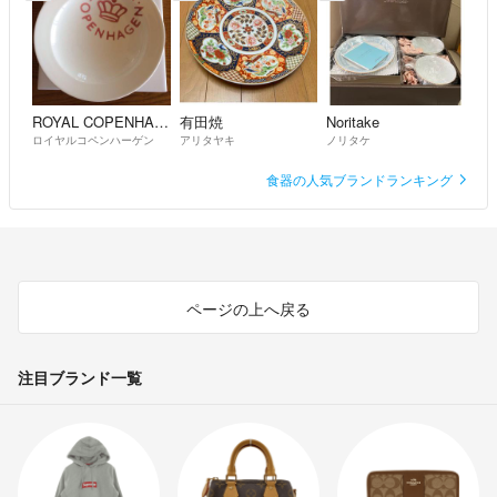
ROYAL COPENHAGEN
有田焼
Noritake
ロイヤルコペンハーゲン
アリタヤキ
ノリタケ
食器の人気ブランドランキング
ページの上へ戻る
注目ブランド一覧