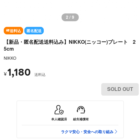
2 / 9
送料込
匿名配送
【新品・匿名配送送料込み】NIKKO(ニッコー)プレート 2
5cm
NIKKO
1,180
¥
送料込
SOLD OUT
本人確認済
紛失補償有
ラクマ安心・安全への取り組み