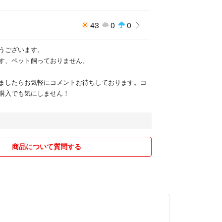
43
0
0
うございます。
す、ペット飼っておりません。
ましたらお気軽にコメントお待ちしております。コ
購入でも気にしません！
商品について質問する