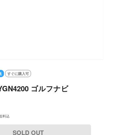
送
すぐに購入可
GN4200 ゴルフナビ
送料込
SOLD OUT