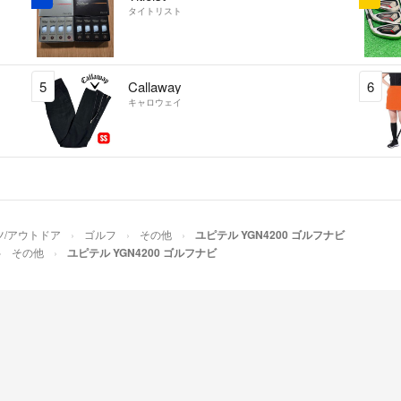
タイトリスト
5
Callaway
6
キャロウェイ
ツ/アウトドア
ゴルフ
その他
ユピテル YGN4200 ゴルフナビ
その他
ユピテル YGN4200 ゴルフナビ