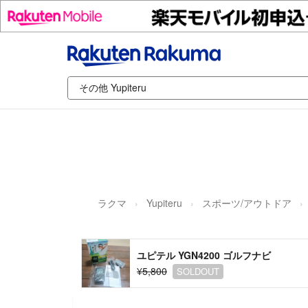
ラクマ
Yupiteru
スポーツ/アウトドア
ユピテル YGN4200 ゴルフナビ
¥5,800
SOLDOUT