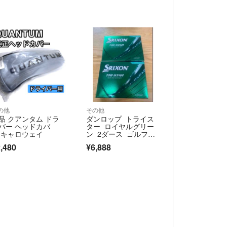
の他
その他
品 クアンタム ドラ
ダンロップ トライス
バー ヘッドカバ
ター ロイヤルグリー
 キャロウェイ
ン 2ダース ゴルフボ
ール
,480
¥6,888