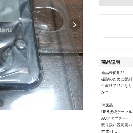
商品説明
新品未使用品。
撮影のために開封
生産終了品になり
か？
付属品
USB接続ケーブル
ACアダプター×
取り扱い説明書×1
本体×1