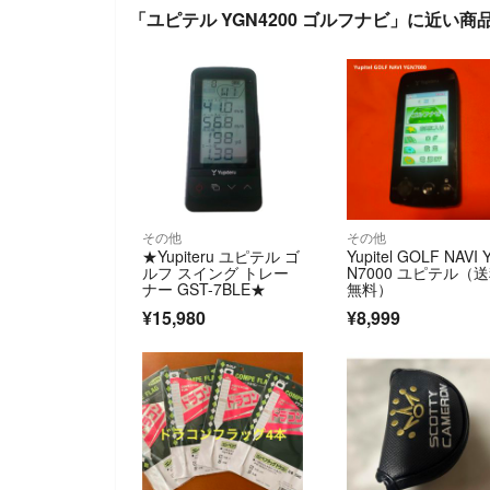
「ユピテル YGN4200 ゴルフナビ」に近い商
その他
その他
★Yupiteru ユピテル ゴ
Yupitel GOLF NAVI 
ルフ スイング トレー
N7000 ユピテル（
ナー GST-7BLE★
無料）
¥15,980
¥8,999