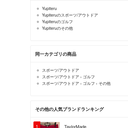
Yupiteru
Yupiteruのスポーツ/アウトドア
Yupiteruのゴルフ
Yupiteruのその他
同一カテゴリの商品
スポーツ/アウトドア
スポーツ/アウトドア
›
ゴルフ
スポーツ/アウトドア
›
ゴルフ
›
その他
その他の人気ブランドランキング
1
TaylorMade