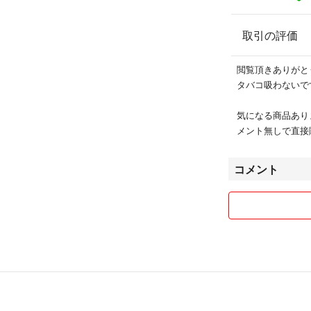
取引の評価
閲覧頂きありがと
タバコ吸わないで
気になる商品あり
メント無しで直接
コメント