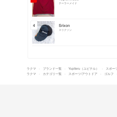
テーラーメイド
4
Srixon
スリクソン
ラクマ
ブランド一覧
Yupiteru（ユピテル）
スポー
ラクマ
カテゴリ一覧
スポーツ/アウトドア
ゴルフ