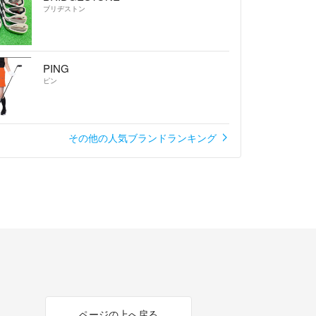
ブリヂストン
PING
ピン
その他の人気ブランドランキング
ページの上へ戻る