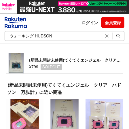
ログイン
会員登録
(新品未開封未使用)てくてくエンジェル クリア ハドソン 万歩計
¥799
SOLDOUT
「(新品未開封未使用)てくてくエンジェル クリア ハド
ソン 万歩計」に近い商品