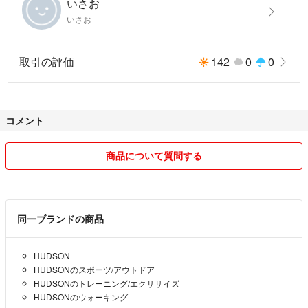
いさお
いさお
取引の評価
142
0
0
コメント
商品について質問する
同一ブランドの商品
HUDSON
HUDSONのスポーツ/アウトドア
HUDSONのトレーニング/エクササイズ
HUDSONのウォーキング