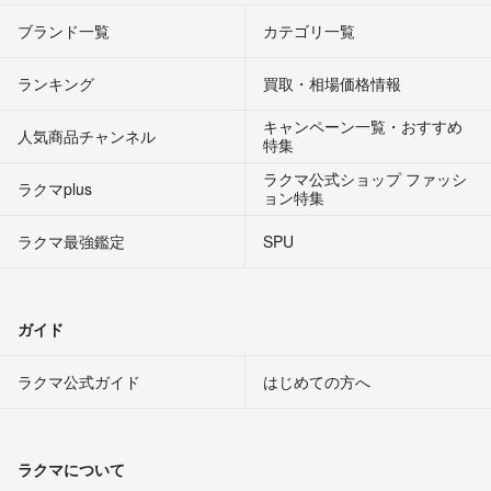
ブランド一覧
カテゴリ一覧
ランキング
買取・相場価格情報
キャンペーン一覧・おすすめ
人気商品チャンネル
特集
ラクマ公式ショップ ファッシ
ラクマplus
ョン特集
ラクマ最強鑑定
SPU
ガイド
ラクマ公式ガイド
はじめての方へ
ラクマについて