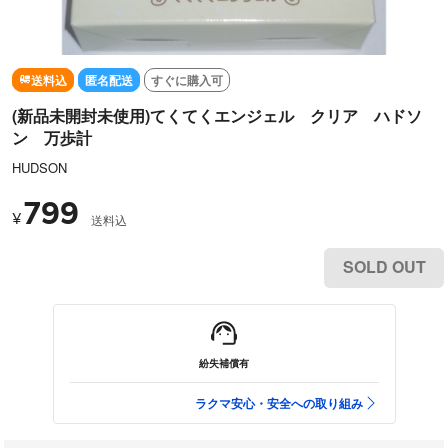
送料込
匿名配送
すぐに購入可
(新品未開封未使用)てくてくエンジェル クリア ハドソ
ン 万歩計
HUDSON
799
¥
送料込
SOLD OUT
紛失補償有
ラクマ安心・安全への取り組み