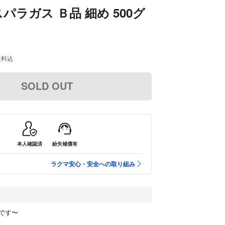
パラガス Ｂ品 細め 500グ
送料込
SOLD OUT
本人確認済
紛失補償有
ラクマ安心・安全への取り組み
です〜