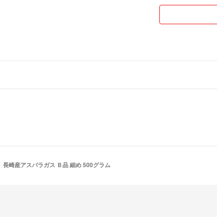
長崎産アスパラガス Ｂ品 細め 500グラム