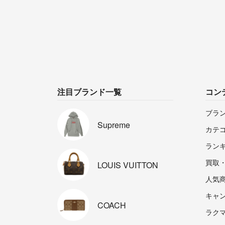
注目ブランド一覧
コン
ブラ
Supreme
カテ
ラン
買取
LOUIS
VUITTON
人気
キャ
COACH
ラクマp