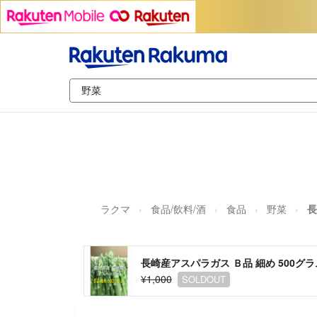
ラクマ
食品/飲料/酒
食品
野菜
長
長崎産アスパラガス Ｂ品 細め 500グラ
¥1,000
SOLDOUT