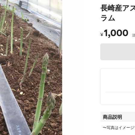
長崎産アス
ラム
1,000
¥
商品説明
〜写真はイメージ