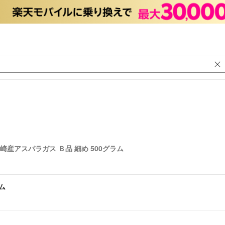
崎産アスパラガス Ｂ品 細め 500グラム
ム