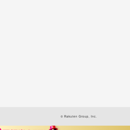
© Rakuten Group, Inc.