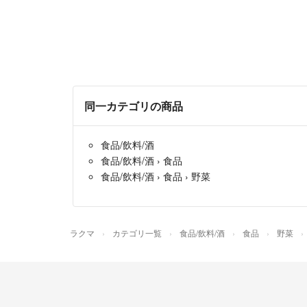
同一カテゴリの商品
食品/飲料/酒
食品/飲料/酒
›
食品
食品/飲料/酒
›
食品
›
野菜
ラクマ
カテゴリ一覧
食品/飲料/酒
食品
野菜