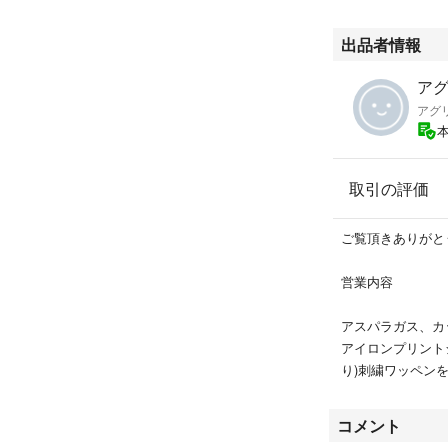
い。
出品者情報
こちらの商品はポ
ア
＊基本支払い後翌
アグ
＊発送日、配達日
取引の評価
ご覧頂きありがと
営業内容
アスパラガス、カ
アイロンプリント
り)刺繍ワッペン
コメント