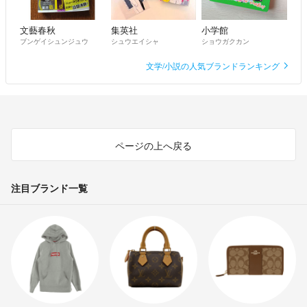
文藝春秋
集英社
小学館
ブンゲイシュンジュウ
シュウエイシャ
ショウガクカン
文学/小説の人気ブランドランキング
ページの上へ戻る
注目ブランド一覧