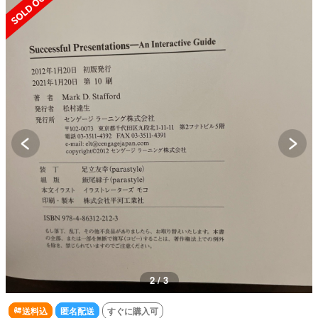
2 / 3
送料込
匿名配送
すぐに購入可