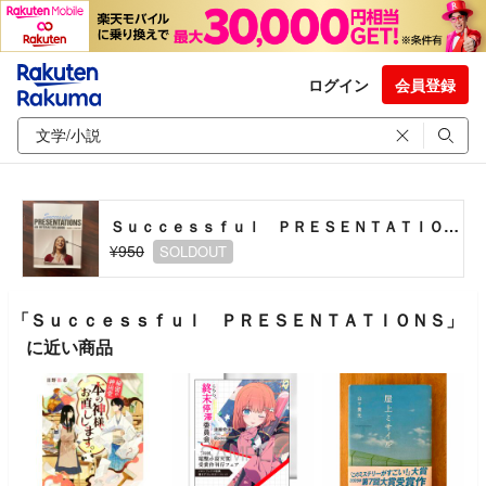
ログイン
会員登録
Ｓｕｃｃｅｓｓｆｕｌ ＰＲＥＳＥＮＴＡＴＩＯＮＳ
¥950
SOLDOUT
「Ｓｕｃｃｅｓｓｆｕｌ ＰＲＥＳＥＮＴＡＴＩＯＮＳ」
に近い商品