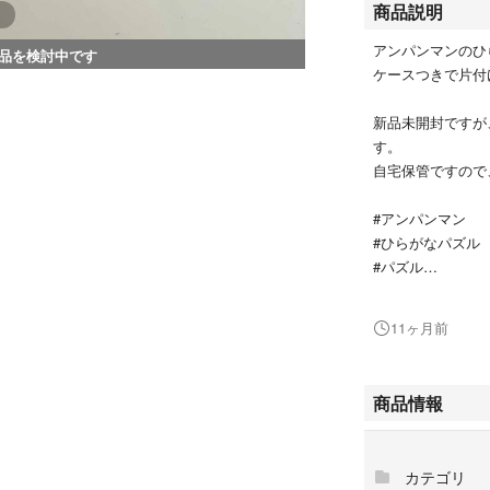
商品説明
アンパンマンのひ
品を検討中です
ケースつきで片付
新品未開封ですが
す。
自宅保管ですので
#アンパンマン
#ひらがなパズル
#パズル
#46ピース
#知育パズル
11ヶ月前
商品情報
カテゴリ