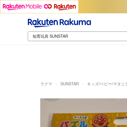
ラクマ
SUNSTAR
キッズ/ベビー/マタニ