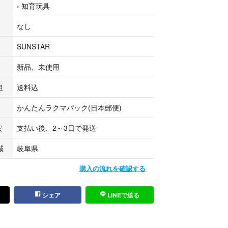
›
知育玩具
なし
SUNSTAR
新品、未使用
担
送料込
かんたんラクマパック(日本郵便)
安
支払い後、2～3日で発送
域
岐阜県
購入の流れを確認する
シェア
LINEで送る