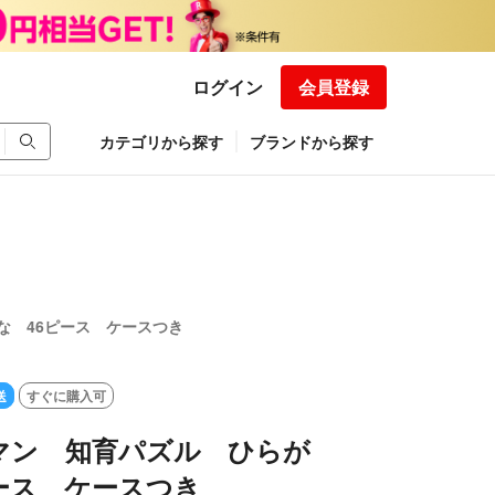
ログイン
会員登録
カテゴリから探す
ブランドから探す
な 46ピース ケースつき
送
すぐに購入可
マン 知育パズル ひらが
ース ケースつき