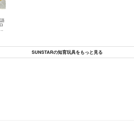
英語
ロ
ミ
未
SUNSTARの知育玩具をもっと見る