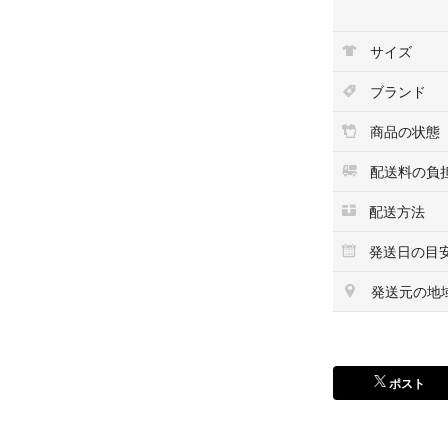
サイズ
ブランド
商品の状態
配送料の負
配送方法
発送日の目
発送元の地
ポスト