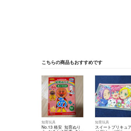
こちらの商品もおすすめです
知育玩具
知育玩具
No.13 格安 知育ぬり
スイートプリキュ