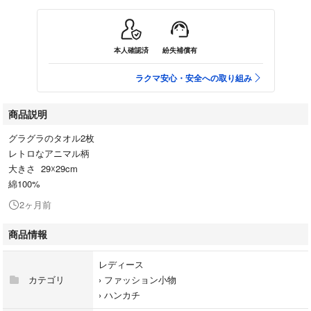
本人確認済
紛失補償有
ラクマ安心・安全への取り組み
商品説明
グラグラのタオル2枚
レトロなアニマル柄
大きさ 29☓29cm
綿100%
2ヶ月前
商品情報
レディース
カテゴリ
›
ファッション小物
›
ハンカチ