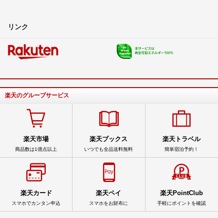
リンク
楽天のグループサービス
楽天市場
楽天ブックス
楽天トラベル
商品数は1億点以上
いつでも全品送料無料
簡単宿泊予約！
楽天カード
楽天ペイ
楽天PointClub
スマホでカンタン申込
スマホをお財布に
手軽にポイントを確認