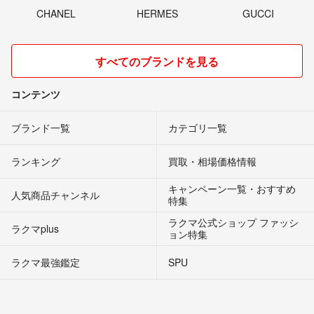
CHANEL
HERMES
GUCCI
すべてのブランドを見る
コンテンツ
ブランド一覧
カテゴリ一覧
ランキング
買取・相場価格情報
キャンペーン一覧・おすすめ
人気商品チャンネル
特集
ラクマ公式ショップ ファッシ
ラクマplus
ョン特集
ラクマ最強鑑定
SPU