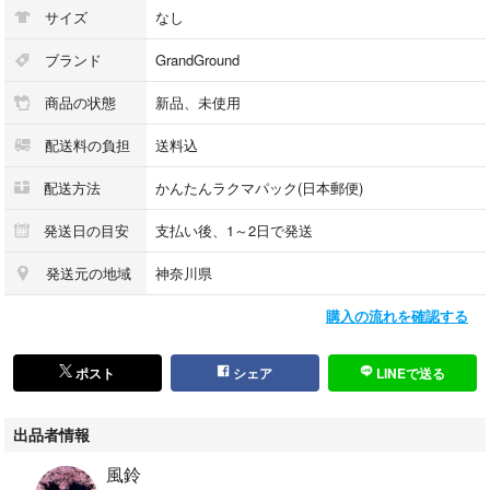
サイズ
なし
ブランド
GrandGround
商品の状態
新品、未使用
配送料の負担
送料込
配送方法
かんたんラクマパック(日本郵便)
発送日の目安
支払い後、1～2日で発送
発送元の地域
神奈川県
購入の流れを確認する
ポスト
シェア
LINEで送る
出品者情報
風鈴