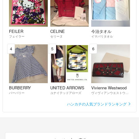
FEILER
CELINE
今治タオル
フェイラー
セリーヌ
イマバリタオル
4
5
6
BURBERRY
UNITED ARROWS
Vivienne Westwood
バーバリー
ユナイテッドアローズ
ヴィヴィアンウエストウッド
ハンカチの人気ブランドランキング