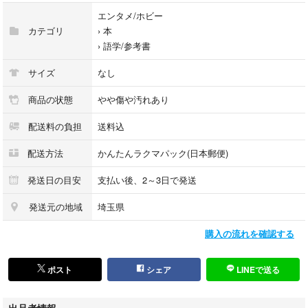
エンタメ/ホビー
カテゴリ
›
本
›
語学/参考書
サイズ
なし
商品の状態
やや傷や汚れあり
配送料の負担
送料込
配送方法
かんたんラクマパック(日本郵便)
発送日の目安
支払い後、2～3日で発送
発送元の地域
埼玉県
購入の流れを確認する
ポスト
シェア
LINEで送る
出品者情報