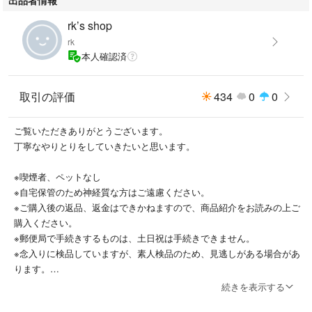
rk’s shop
rk
本人確認済
取引の評価
434
0
0
ご覧いただきありがとうございます。
丁寧なやりとりをしていきたいと思います。
※喫煙者、ペットなし
※自宅保管のため神経質な方はご遠慮ください。
※ご購入後の返品、返金はできかねますので、商品紹介をお読みの上ご
購入ください。
※郵便局で手続きするものは、土日祝は手続きできません。
※念入りに検品していますが、素人検品のため、見逃しがある場合があ
ります。
※気になることは購入前にコメントください。
続きを表示する
※購入申請ありのものもありますが、購入前に確認するためなので、基