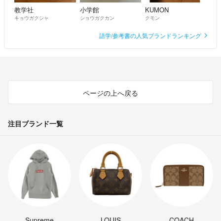
教学社
小学館
KUMON
キョウガクシャ
ショウガクカン
クモン
語学/参考書の人気ブランドランキング
ページの上へ戻る
注目ブランド一覧
Supreme
LOUIS
COACH