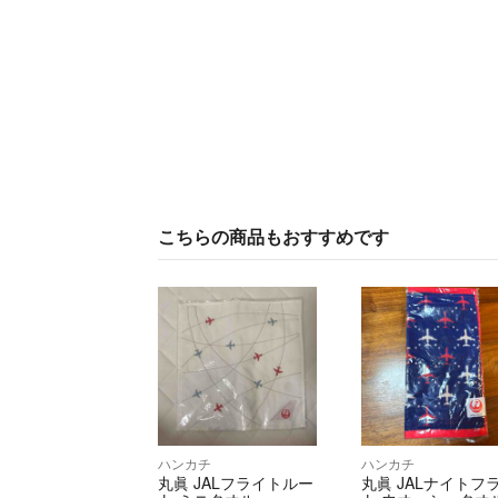
こちらの商品もおすすめです
ハンカチ
ハンカチ
丸眞 JALフライトルー
丸眞 JALナイトフ