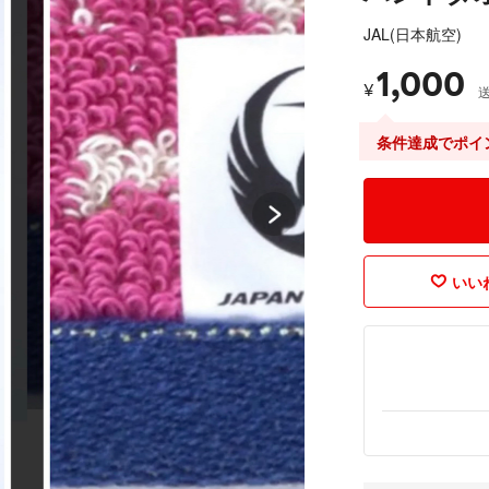
JAL(日本航空)
1,000
¥
条件達成でポイ
いいね