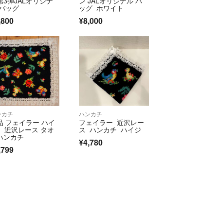
第3弾JALオリジナ
ン JALオリジナル バ
 バッグ
ッグ ホワイト
,800
¥8,000
ンカチ
ハンカチ
品 フェイラー ハイ
フェイラー 近沢レー
× 近沢レース タオ
ス ハンカチ ハイジ
ハンカチ
¥4,780
,799