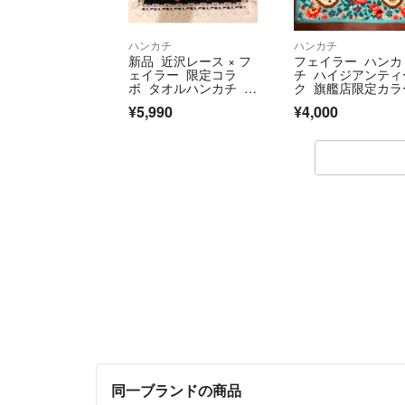
ハンカチ
ハンカチ
新品 近沢レース × フ
フェイラー ハンカ
ェイラー 限定コラ
チ ハイジアンティ
ボ タオルハンカチ ハ
ク 旗艦店限定カラ
イジ ブラック
¥5,990
¥4,000
同一ブランドの商品