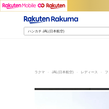
ラクマ
JAL(日本航空)
レディース
フ