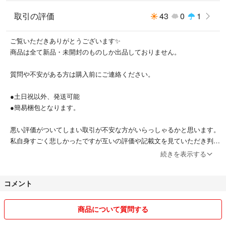
取引の評価
43
0
1
ご覧いただきありがとうございます✨
商品は全て新品・未開封のものしか出品しておりません。
質問や不安がある方は購入前にご連絡ください。
●土日祝以外、発送可能
●簡易梱包となります。
悪い評価がついてしまい取引が不安な方がいらっしゃるかと思います。
私自身すごく悲しかったですが互いの評価や記載文を見ていただき判断
していただけましたら幸いです。
続きを表示する
どうぞよろしくお願いいたします。
コメント
商品について質問する