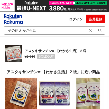
ログイン
会員登録
アスタキサンチンα 【わかさ生活】２袋
¥2,980
SOLDOUT
「アスタキサンチンα 【わかさ生活】２袋」に近い商品