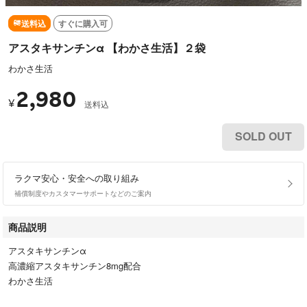
送料込
すぐに購入可
アスタキサンチンα 【わかさ生活】２袋
わかさ生活
2,980
¥
送料込
SOLD OUT
ラクマ安心・安全への取り組み
補償制度やカスタマーサポートなどのご案内
商品説明
アスタキサンチンα
高濃縮アスタキサンチン8mg配合
わかさ生活