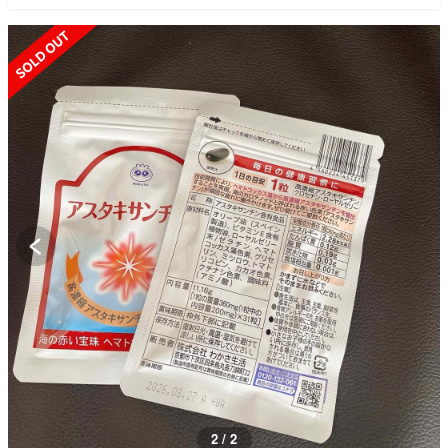
SOLD OUT
1 / 2