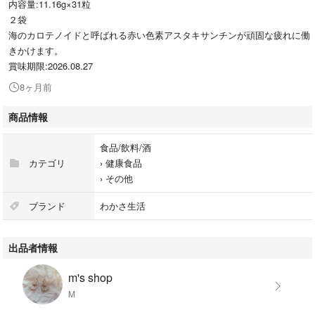
内容量:11.16g×31粒
２袋
海のカロテノイドと呼ばれる赤い色素アスタキサンチンが頑固な疲れに働
きかけます。
賞味期限:2026.08.27
8ヶ月前
商品情報
食品/飲料/酒
カテゴリ
›
健康食品
›
その他
ブランド
わかさ生活
出品者情報
m's shop
M