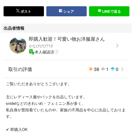
ポスト
シェア
LINEで送る
出品者情報
即購入歓迎！可愛い物お洋服屋さん
かなぴぴぴ712
本人確認済
取引の評価
38
1
0
ご覧いただきありがとうございます。
主にレディース服やバックを出品しています。
snidelなどのきれいめ・フェミニン系が多く、
私自身が普段着ていたものや、家族の不用品を中心に出品しておりま
す。
✔ 即購入OK