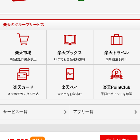
楽天のグループサービス
楽天市場
楽天ブックス
楽天トラベル
商品数は1億点以上
いつでも全品送料無料
簡単宿泊予約！
楽天カード
楽天ペイ
楽天PointClub
スマホでカンタン申込
スマホをお財布に
手軽にポイントを確認
サービス一覧
アプリ一覧
© Rakuten Group, Inc.