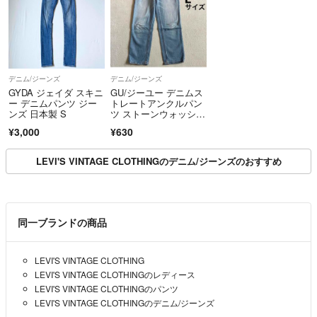
デニム/ジーンズ
デニム/ジーンズ
GYDA ジェイダ スキニ
GU/ジーユー デニムス
ー デニムパンツ ジー
トレートアンクルパン
ンズ 日本製 S
ツ ストーンウォッシ
ュ Lサイズ
¥3,000
¥630
LEVI'S VINTAGE CLOTHINGのデニム/ジーンズのおすすめ
同一ブランドの商品
LEVI'S VINTAGE CLOTHING
LEVI'S VINTAGE CLOTHINGのレディース
LEVI'S VINTAGE CLOTHINGのパンツ
LEVI'S VINTAGE CLOTHINGのデニム/ジーンズ